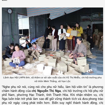
Lãnh đạo Hội LHPN tỉnh, xã thăm cơ sở sản xuất của chị Vũ Thị Nhiễu, chi hội trưởng phụ
nữ thôn Minh Thắng, xã Vạn Lộc
“Nghe phụ nữ nói, cùng nói cho phụ nữ hiểu, làm hội viên tin” là phương
châm hành động của
chị Nguyễn Thị Nga
, chi hội trưởng chi hội phụ nữ
phố Nam, phường Hạc Thành
, tỉnh Thanh Hóa
. Khi nhận nhiệm vụ, chị
Nga luôn trăn trở phải làm sao để giữ vững thành tích và đưa phong trào
phụ nữ ngày càng phát triển hơn. Biến suy nghĩ thành hành động, chị