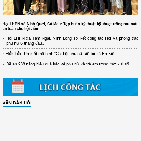
Hội LHPN xã Ninh Quới, Cà Mau: Tập huấn kỹ thuật kỹ thuật trồng rau màu
an toàn cho hội viên
Hội LHPN xã Tam Ngãi, Vĩnh Long sơ kết công tác Hội và phong trào
phụ nữ 6 tháng đầu...
Đắk Lắk: Ra mắt mô hình “Chi hội phụ nữ số” tại xã Ea Kiết
Đề án 938 nâng hiệu quả bảo vệ phụ nữ và trẻ em trong thời đại số
VĂN BẢN HỘI