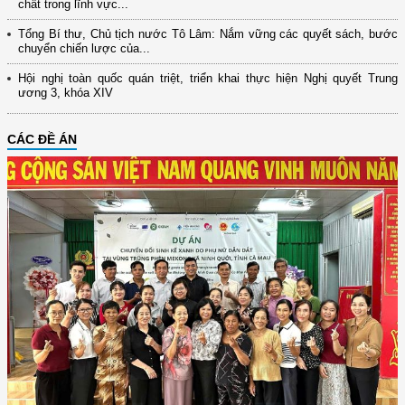
chất trong lĩnh vực...
Tổng Bí thư, Chủ tịch nước Tô Lâm: Nắm vững các quyết sách, bước
chuyển chiến lược của...
Hội nghị toàn quốc quán triệt, triển khai thực hiện Nghị quyết Trung
ương 3, khóa XIV
CÁC ĐỀ ÁN