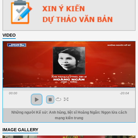
VIDEO
00:00
-20:04
Những người Kể sử: Anh hùng, liệt sĩ Hoàng Ngân: Ngọn lửa cách
mạng kiên trung
IMAGE GALLERY