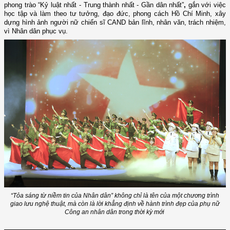
phong trào
“Kỷ luật nhất - Trung thành nhất - Gần dân nhất”
,
gắn với việc
học tập và làm theo tư tưởng, đạo đức, phong cách Hồ Chí Minh, xây
dựng hình ảnh người nữ chiến sĩ CAND bản lĩnh, nhân văn, trách nhiệm,
vì Nhân dân phục vụ.
“Tỏa sáng từ niềm tin của Nhân dân” không chỉ là tên của một chương trình
giao lưu nghệ thuật, mà còn là lời khẳng định về hành trình đẹp của phụ nữ
Công an nhân dân trong thời kỳ mới