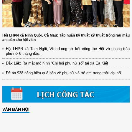
Hội LHPN xã Ninh Quới, Cà Mau: Tập huấn kỹ thuật kỹ thuật trồng rau màu
an toàn cho hội viên
Hội LHPN xã Tam Ngãi, Vĩnh Long sơ kết công tác Hội và phong trào
phụ nữ 6 tháng đầu...
Đắk Lắk: Ra mắt mô hình “Chi hội phụ nữ số” tại xã Ea Kiết
Đề án 938 nâng hiệu quả bảo vệ phụ nữ và trẻ em trong thời đại số
VĂN BẢN HỘI