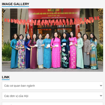
IMAGE GALLERY
LINK