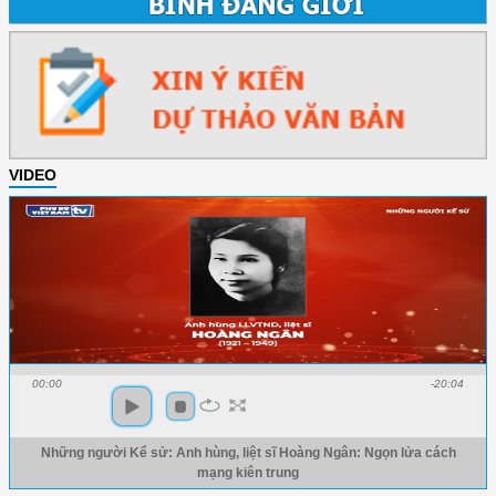
VIDEO
00:00
-20:04
Những người Kể sử: Anh hùng, liệt sĩ Hoàng Ngân: Ngọn lửa cách
mạng kiên trung