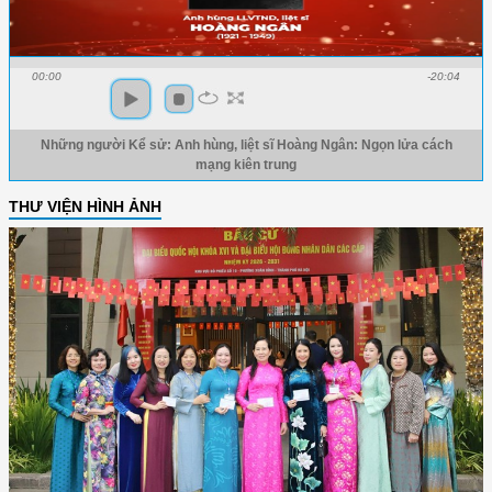
00:00
-20:04
Những người Kể sử: Anh hùng, liệt sĩ Hoàng Ngân: Ngọn lửa cách
mạng kiên trung
THƯ VIỆN HÌNH ẢNH