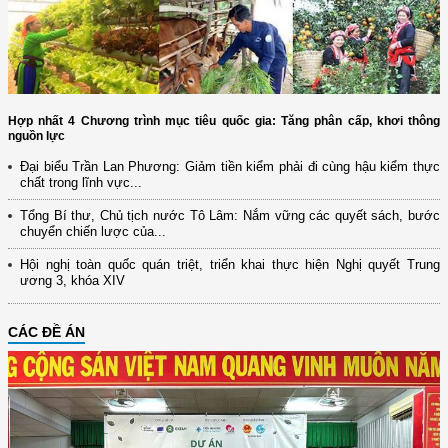
Hợp nhất 4 Chương trình mục tiêu quốc gia: Tăng phân cấp, khơi thông
nguồn lực
Đại biểu Trần Lan Phương: Giảm tiền kiểm phải đi cùng hậu kiểm thực
chất trong lĩnh vực...
Tổng Bí thư, Chủ tịch nước Tô Lâm: Nắm vững các quyết sách, bước
chuyển chiến lược của...
Hội nghị toàn quốc quán triệt, triển khai thực hiện Nghị quyết Trung
ương 3, khóa XIV
CÁC ĐỀ ÁN