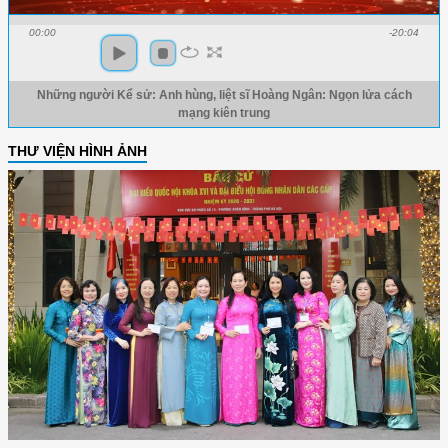
00:00
-20:04
Những người Kể sử: Anh hùng, liệt sĩ Hoàng Ngân: Ngọn lửa cách
mạng kiên trung
THƯ VIỆN HÌNH ẢNH