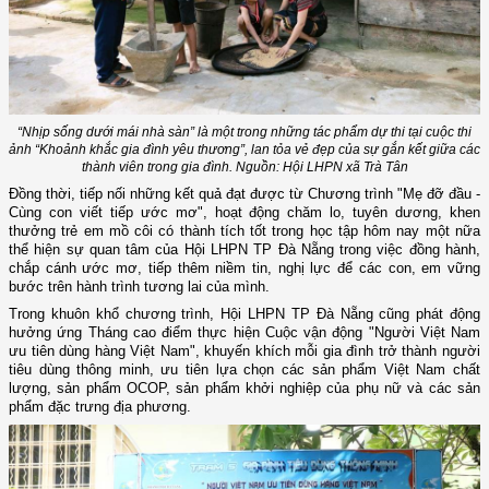
“Nhịp sống dưới mái nhà sàn” là một trong những tác phẩm dự thi tại cuộc thi
ảnh “Khoảnh khắc gia đình yêu thương”, lan tỏa vẻ đẹp của sự gắn kết giữa các
thành viên trong gia đình. Nguồn: Hội LHPN xã Trà Tân
Đồng thời, tiếp nối những kết quả đạt được từ Chương trình "Mẹ đỡ đầu -
Cùng con viết tiếp ước mơ", hoạt động chăm lo, tuyên dương, khen
thưởng trẻ em mồ côi có thành tích tốt trong học tập hôm nay một nữa
thể hiện sự quan tâm của Hội LHPN TP Đà Nẵng trong việc đồng hành,
chắp cánh ước mơ, tiếp thêm niềm tin, nghị lực để các con, em vững
bước trên hành trình tương lai của mình.
Trong khuôn khổ chương trình, Hội LHPN TP Đà Nẵng cũng phát động
hưởng ứng Tháng cao điểm thực hiện Cuộc vận động "Người Việt Nam
ưu tiên dùng hàng Việt Nam", khuyến khích mỗi gia đình trở thành người
tiêu dùng thông minh, ưu tiên lựa chọn các sản phẩm Việt Nam chất
lượng, sản phẩm OCOP, sản phẩm khởi nghiệp của phụ nữ và các sản
phẩm đặc trưng địa phương.