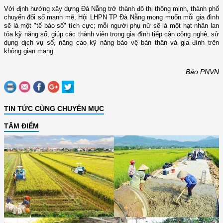
Với định hướng xây dựng Đà Nẵng trở thành đô thị thông minh, thành phố
chuyển đổi số mạnh mẽ, Hội LHPN TP Đà Nẵng mong muốn mỗi gia đình
sẽ là một "tế bào số" tích cực; mỗi người phụ nữ sẽ là một hạt nhân lan
tỏa kỹ năng số, giúp các thành viên trong gia đình tiếp cận công nghệ, sử
dụng dịch vụ số, nâng cao kỹ năng bảo vệ bản thân và gia đình trên
không gian mạng.
Báo PNVN
TIN TỨC CÙNG CHUYÊN MỤC
TÂM ĐIỂM