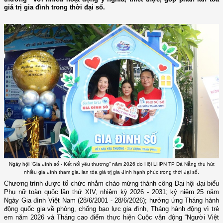
giá trị gia đình trong thời đại số.
Ngày hội “Gia đình số - Kết nối yêu thương” năm 2026 do Hội LHPN TP Đà Nẵng thu hút
nhiều gia đình tham gia, lan tỏa giá trị gia đình hạnh phúc trong thời đại số.
Chương trình được tổ chức nhằm chào mừng thành công Đại hội đại biểu
Phụ nữ toàn quốc lần thứ XIV, nhiệm kỳ 2026 - 2031; kỷ niệm 25 năm
Ngày Gia đình Việt Nam (28/6/2001 - 28/6/2026); hưởng ứng Tháng hành
động quốc gia về phòng, chống bạo lực gia đình, Tháng hành động vì trẻ
em năm 2026 và Tháng cao điểm thực hiện Cuộc vận động “Người Việt