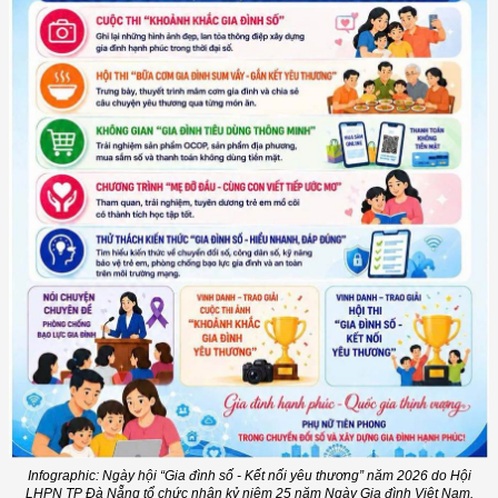
Infographic: Ngày hội “Gia đình số - Kết nối yêu thương” năm 2026 do Hội
LHPN TP Đà Nẵng tổ chức nhân kỷ niệm 25 năm Ngày Gia đình Việt Nam.