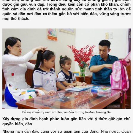
được gìn giữ, vun đắp. Trong điều kiện còn có phần khó khăn, chính
tình cảm gia đình đã trở thành nguồn sức mạnh tinh thần to lớn để
quân và dân nơi đảo xa thêm gắn bó với biển đảo, vững vàng trước
mọi thử thách.
Bố mẹ chuẩn bị sách vở cho con đến trường tại đảo Trường Sa
Xây dựng gia đình hạnh phúc luôn gắn liền với ý thức giữ gìn chủ
quyền biển, đảo
Những năm gần đây, cùng với sự quan tâm của Đảng, Nhà nước, Quân