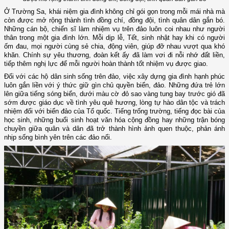
Ở Trường Sa, khái niệm gia đình không chỉ gói gọn trong mỗi mái nhà mà
còn được mở rộng thành tình đồng chí, đồng đội, tình quân dân gắn bó.
Những cán bộ, chiến sĩ làm nhiệm vụ trên đảo luôn coi nhau như người
thân trong một gia đình lớn. Mỗi dịp lễ, Tết, sinh nhật hay khi có người
ốm đau, mọi người cùng sẻ chia, động viên, giúp đỡ nhau vượt qua khó
khăn. Chính sự yêu thương, đoàn kết ấy đã làm vơi đi nỗi nhớ đất liền,
tiếp thêm nghị lực để mỗi người hoàn thành tốt nhiệm vụ được giao.
Đối với các hộ dân sinh sống trên đảo, việc xây dựng gia đình hạnh phúc
luôn gắn liền với ý thức giữ gìn chủ quyền biển, đảo. Những đứa trẻ lớn
lên giữa tiếng sóng biển, dưới màu cờ đỏ sao vàng tung bay trước gió đã
sớm được giáo dục về tình yêu quê hương, lòng tự hào dân tộc và trách
nhiệm đối với biển đảo của Tổ quốc. Tiếng trống trường, tiếng đọc bài của
học sinh, những buổi sinh hoạt văn hóa cộng đồng hay những trận bóng
chuyền giữa quân và dân đã trở thành hình ảnh quen thuộc, phản ánh
nhịp sống bình yên trên các đảo nổi.