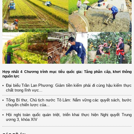
Hợp nhất 4 Chương trình mục tiêu quốc gia: Tăng phân cấp, khơi thông
nguồn lực
Đại biểu Trần Lan Phương: Giảm tiền kiểm phải đi cùng hậu kiểm thực
chất trong lĩnh vực...
Tổng Bí thư, Chủ tịch nước Tô Lâm: Nắm vững các quyết sách, bước
chuyển chiến lược của...
Hội nghị toàn quốc quán triệt, triển khai thực hiện Nghị quyết Trung
ương 3, khóa XIV