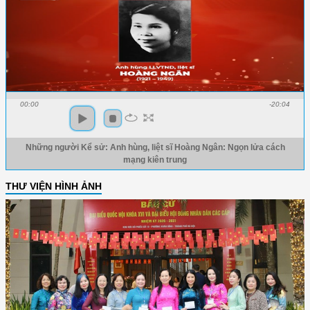
00:00
-20:04
Những người Kể sử: Anh hùng, liệt sĩ Hoàng Ngân: Ngọn lửa cách
mạng kiên trung
THƯ VIỆN HÌNH ẢNH