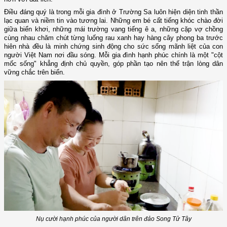
Điều đáng quý là trong mỗi gia đình ở Trường Sa luôn hiện diện tinh thần
lạc quan và niềm tin vào tương lai. Những em bé cất tiếng khóc chào đời
giữa biển khơi, những mái trường vang tiếng ê a, những cặp vợ chồng
cùng nhau chăm chút từng luống rau xanh hay hàng cây phong ba trước
hiên nhà đều là minh chứng sinh động cho sức sống mãnh liệt của con
người Việt Nam nơi đầu sóng. Mỗi gia đình hạnh phúc chính là một "cột
mốc sống" khẳng định chủ quyền, góp phần tạo nên thế trận lòng dân
vững chắc trên biển.
Nụ cười hạnh phúc của người dân trên đảo Song Tử Tây