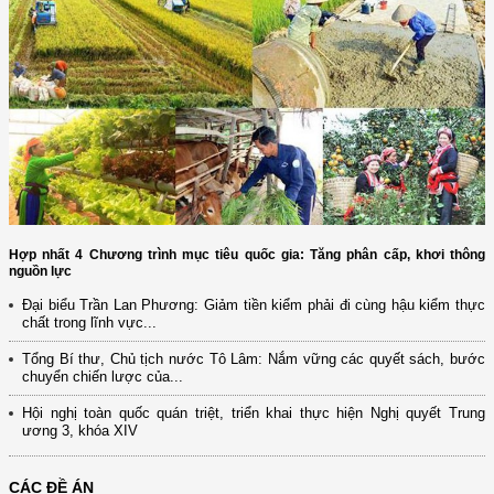
Hợp nhất 4 Chương trình mục tiêu quốc gia: Tăng phân cấp, khơi thông
nguồn lực
Đại biểu Trần Lan Phương: Giảm tiền kiểm phải đi cùng hậu kiểm thực
chất trong lĩnh vực...
Tổng Bí thư, Chủ tịch nước Tô Lâm: Nắm vững các quyết sách, bước
chuyển chiến lược của...
Hội nghị toàn quốc quán triệt, triển khai thực hiện Nghị quyết Trung
ương 3, khóa XIV
CÁC ĐỀ ÁN