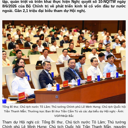
tập, quán triệt và triển khai thực hiện Nghị quyết số 10-NQ/TW ngày
8/6/2026 của Bộ Chính trị về phát triển kinh tế có vốn đầu tư nước
ngoài. Gần 2,1 triệu đại biểu tham dự Hội nghị.
Tổng Bí thư, Chủ tịch nước Tô Lâm; Thủ tướng Chính phủ Lê Minh Hưng; Chủ tịch Quốc hội
Trần Thanh Mẫn; Thường trực Ban Bí thư Trần Cẩm Tú và các đại biểu dự Hội nghị - Ảnh:
VGP/Nhật Bắc
Tham dự Hội nghị có: Tổng Bí thư, Chủ tịch nước Tô Lâm; Thủ tướng
Chính phủ Lê Minh Hưng; Chủ tịch Quốc hội Trần Thanh Mẫn, nguyên