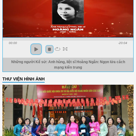
00:00
-20:04
Những người Kể sử: Anh hùng, liệt sĩ Hoàng Ngân: Ngọn lửa cách
mạng kiên trung
THƯ VIỆN HÌNH ẢNH