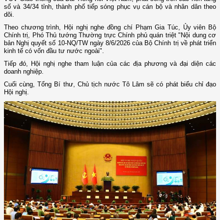
số và 34/34 tỉnh, thành phố tiếp sóng phục vụ cán bộ và nhân dân theo
dõi.
Theo chương trình, Hội nghị nghe đồng chí Phạm Gia Túc, Ủy viên Bộ
Chính trị, Phó Thủ tướng Thường trực Chính phủ quán triệt "Nội dung cơ
bản Nghị quyết số 10-NQ/TW ngày 8/6/2026 của Bộ Chính trị về phát triển
kinh tế có vốn đầu tư nước ngoài".
Tiếp đó, Hội nghị nghe tham luận của các địa phương và đại diện các
doanh nghiệp.
Cuối cùng, Tổng Bí thư, Chủ tịch nước Tô Lâm sẽ có phát biểu chỉ đạo
Hội nghị.