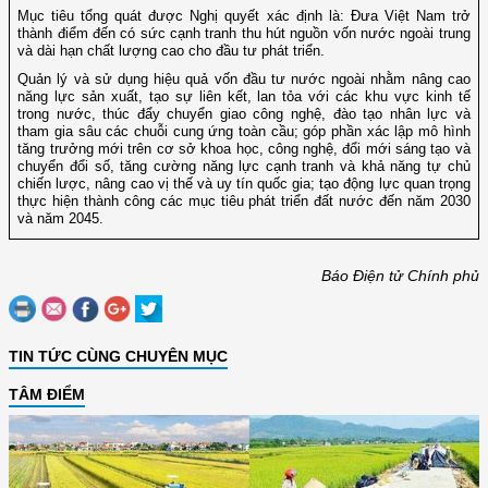
Mục tiêu tổng quát được Nghị quyết xác định là: Đưa Việt Nam trở
thành điểm đến có sức cạnh tranh thu hút nguồn vốn nước ngoài trung
và dài hạn chất lượng cao cho đầu tư phát triển.
Quản lý và sử dụng hiệu quả vốn đầu tư nước ngoài nhằm nâng cao
năng lực sản xuất, tạo sự liên kết, lan tỏa với các khu vực kinh tế
trong nước, thúc đẩy chuyển giao công nghệ, đào tạo nhân lực và
tham gia sâu các chuỗi cung ứng toàn cầu; góp phần xác lập mô hình
tăng trưởng mới trên cơ sở khoa học, công nghệ, đổi mới sáng tạo và
chuyển đổi số, tăng cường năng lực cạnh tranh và khả năng tự chủ
chiến lược, nâng cao vị thế và uy tín quốc gia; tạo động lực quan trọng
thực hiện thành công các mục tiêu phát triển đất nước đến năm 2030
và năm 2045.
Báo Điện tử Chính phủ
TIN TỨC CÙNG CHUYÊN MỤC
TÂM ĐIỂM