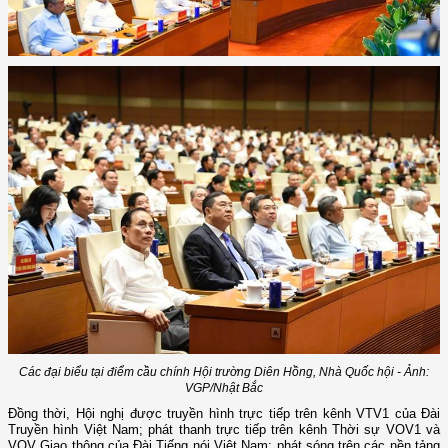
Các đại biểu tại điểm cầu chính Hội trường Diên Hồng, Nhà Quốc hội - Ảnh:
VGP/Nhật Bắc
Đồng thời, Hội nghị được truyền hình trực tiếp trên kênh VTV1 của Đài
Truyền hình Việt Nam; phát thanh trực tiếp trên kênh Thời sự VOV1 và
VOV Giao thông của Đài Tiếng nói Việt Nam; phát sóng trên các nền tảng