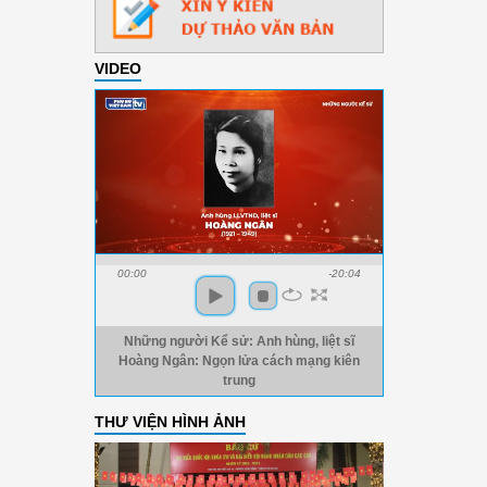
VIDEO
00:00
-20:04
Những người Kể sử: Anh hùng, liệt sĩ
Hoàng Ngân: Ngọn lửa cách mạng kiên
trung
THƯ VIỆN HÌNH ẢNH