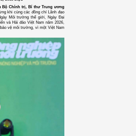
n Bộ Chính trị, Bí thư Trung ương
ừng khi cùng các đồng chí Lãnh đạo
ày Môi trường thế giới, Ngày Đại
biển và Hải đảo Việt Nam năm 2026,
 bảo vệ môi trường, vì một Việt Nam