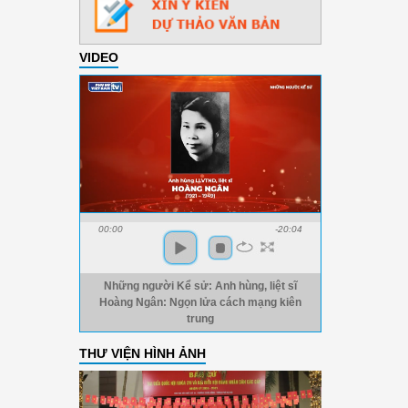
VIDEO
00:00
-20:04
Những người Kể sử: Anh hùng, liệt sĩ
Hoàng Ngân: Ngọn lửa cách mạng kiên
trung
THƯ VIỆN HÌNH ẢNH