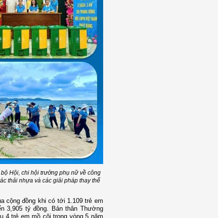
bộ Hội, chi hội trưởng phụ nữ về công
rác thải nhựa và các giải pháp thay thế
a cộng đồng khi có tới 1.109 trẻ em
ến 3,905 tỷ đồng. Bản thân Thường
ầu 4 trẻ em mồ côi trong vòng 5 năm