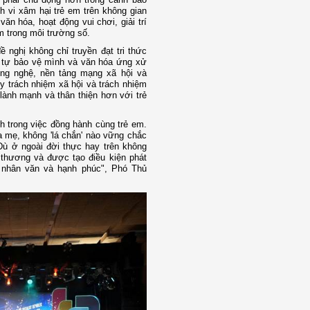
 vi xâm hại trẻ em trên không gian
n hóa, hoạt động vui chơi, giải trí
 trong môi trường số.
nghị không chỉ truyền đạt tri thức
g tự bảo vệ mình và văn hóa ứng xử
ông nghệ, nền tảng mạng xã hội và
uy trách nhiệm xã hội và trách nhiệm
lành mạnh và thân thiện hơn với trẻ
h trong việc đồng hành cùng trẻ em.
 mẹ, không 'lá chắn' nào vững chắc
Dù ở ngoài đời thực hay trên không
thương và được tạo điều kiện phát
, nhân văn và hạnh phúc", Phó Thủ