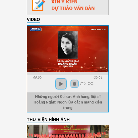
VIDEO
00:00
-20:04
Những người Kể sử: Anh hùng, liệt sĩ
Hoàng Ngân: Ngọn lửa cách mạng kiên
trung
THƯ VIỆN HÌNH ẢNH