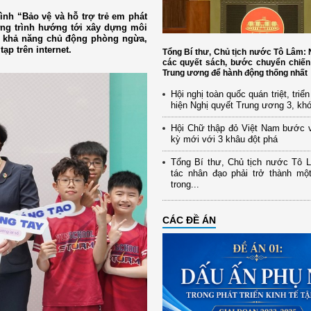
nh “Bảo vệ và hỗ trợ trẻ em phát
ơng trình hướng tới xây dựng môi
h khả năng chủ động phòng ngừa,
ạp trên internet.
Tổng Bí thư, Chủ tịch nước Tô Lâm
các quyết sách, bước chuyển chiến
Trung ương để hành động thống nhất
Hội nghị toàn quốc quán triệt, triể
hiện Nghị quyết Trung ương 3, kh
Hội Chữ thập đỏ Việt Nam bước 
kỳ mới với 3 khâu đột phá
Tổng Bí thư, Chủ tịch nước Tô 
tác nhân đạo phải trở thành mộ
trong...
CÁC ĐỀ ÁN