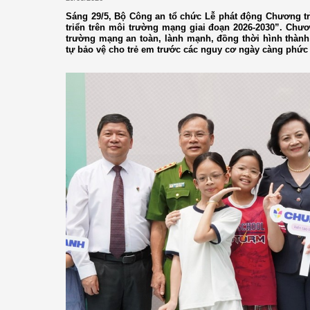
Sáng 29/5, Bộ Công an tổ chức Lễ phát động Chương trì
triển trên môi trường mạng giai đoạn 2026-2030”. Chư
trường mạng an toàn, lành mạnh, đồng thời hình thàn
tự bảo vệ cho trẻ em trước các nguy cơ ngày càng phức t