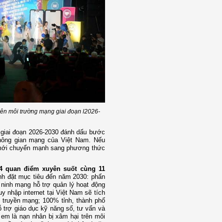
trên môi trường mạng giai đoạn l2026-
h giai đoạn 2026-2030 đánh dấu bước
không gian mạng của Việt Nam. Nếu
ạn mới chuyển mạnh sang phương thức
 4 quan điểm xuyên suốt cùng 11
nh đặt mục tiêu đến năm 2030: phấn
 ninh mạng hỗ trợ quản lý hoạt động
y nhập internet tại Việt Nam sẽ tích
g truyền mạng; 100% tỉnh, thành phố
ỗ trợ giáo dục kỹ năng số, tư vấn và
em là nạn nhân bị xâm hại trên môi