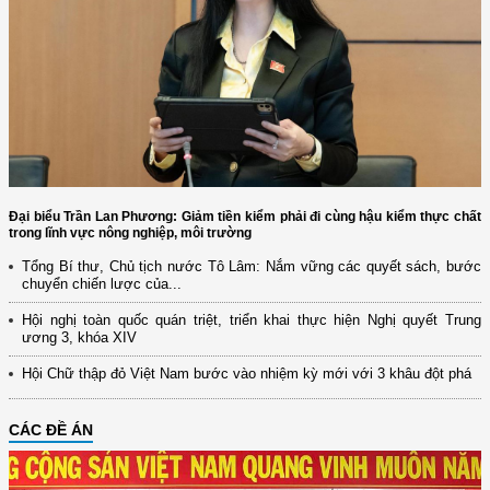
Đại biểu Trần Lan Phương: Giảm tiền kiểm phải đi cùng hậu kiểm thực chất
trong lĩnh vực nông nghiệp, môi trường
Tổng Bí thư, Chủ tịch nước Tô Lâm: Nắm vững các quyết sách, bước
chuyển chiến lược của...
Hội nghị toàn quốc quán triệt, triển khai thực hiện Nghị quyết Trung
ương 3, khóa XIV
Hội Chữ thập đỏ Việt Nam bước vào nhiệm kỳ mới với 3 khâu đột phá
CÁC ĐỀ ÁN