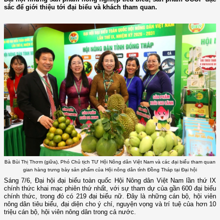
sắc để giới thiệu tới đại biểu và khách tham quan.
Bà Bùi Thị Thơm (giữa), Phó Chủ tịch TƯ Hội Nông dân Việt Nam và các đại biểu tham quan
gian hàng trưng bày sản phẩm của Hội nông dân tỉnh Đồng Tháp tại Đại hội
Sáng 7/6, Đại hội đại biểu toàn quốc Hội Nông dân Việt Nam lần thứ IX
chính thức khai mạc phiên thứ nhất, với sự tham dự của gần 600 đại biểu
chính thức, trong đó có 219 đại biểu nữ. Đây là những cán bộ, hội viên
nông dân tiêu biểu, đại diện cho ý chí, nguyện vọng và trí tuệ của hơn 10
triệu cán bộ, hội viên nông dân trong cả nước.