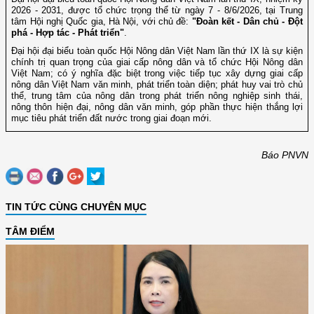
2026 - 2031, được tổ chức trọng thể từ ngày 7 - 8/6/2026, tại Trung
tâm Hội nghị Quốc gia, Hà Nội, với chủ đề:
"Đoàn kết - Dân chủ - Đột
phá - Hợp tác - Phát triển"
.
Đại hội đại biểu toàn quốc Hội Nông dân Việt Nam lần thứ IX là sự kiện
chính trị quan trọng của giai cấp nông dân và tổ chức Hội Nông dân
Việt Nam; có ý nghĩa đặc biệt trong việc tiếp tục xây dựng giai cấp
nông dân Việt Nam văn minh, phát triển toàn diện; phát huy vai trò chủ
thể, trung tâm của nông dân trong phát triển nông nghiệp sinh thái,
nông thôn hiện đại, nông dân văn minh, góp phần thực hiện thắng lợi
mục tiêu phát triển đất nước trong giai đoạn mới.
Báo PNVN
TIN TỨC CÙNG CHUYÊN MỤC
TÂM ĐIỂM