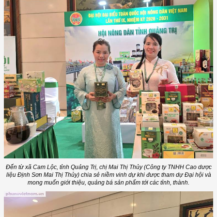
Đến từ xã Cam Lộc, tỉnh Quảng Trị, chị Mai Thị Thủy (Công ty TNHH Cao dược
liệu Định Sơn Mai Thị Thủy) chia sẻ niềm vinh dự khi được tham dự Đại hội và
mong muốn giới thiệu, quảng bá sản phẩm tới các tỉnh, thành.