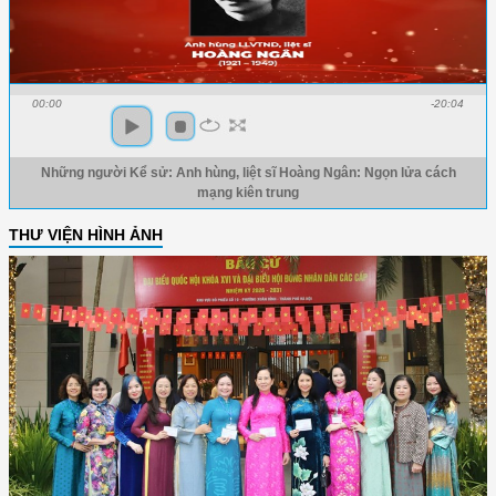
00:00
-20:04
Những người Kể sử: Anh hùng, liệt sĩ Hoàng Ngân: Ngọn lửa cách
mạng kiên trung
THƯ VIỆN HÌNH ẢNH