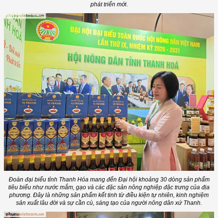
phát triển mới.
Đoàn đại biểu tỉnh Thanh Hóa mang đến Đại hội khoảng 30 dòng sản phẩm
tiêu biểu như nước mắm, gạo và các đặc sản nông nghiệp đặc trưng của địa
phương. Đây là những sản phẩm kết tinh từ điều kiện tự nhiên, kinh nghiệm
sản xuất lâu đời và sự cần cù, sáng tạo của người nông dân xứ Thanh.