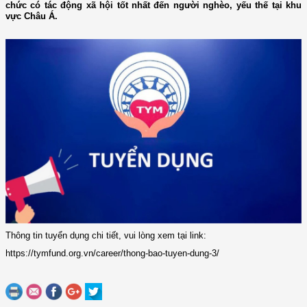
chức có tác động xã hội tốt nhất đến người nghèo, yếu thế tại khu
vực Châu Á.
Thông tin tuyển dụng chi tiết, vui lòng xem tại link:
https://tymfund.org.vn/career/thong-bao-tuyen-dung-3/