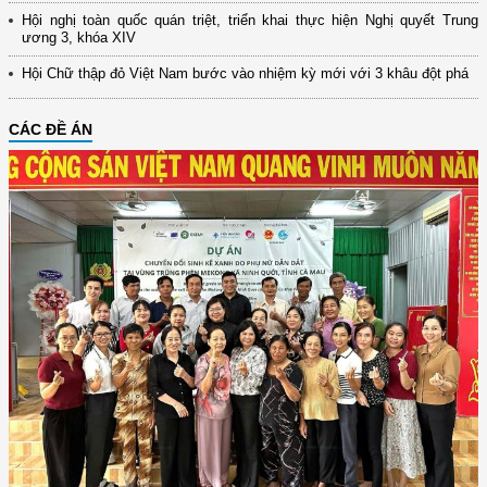
Hội nghị toàn quốc quán triệt, triển khai thực hiện Nghị quyết Trung
ương 3, khóa XIV
Hội Chữ thập đỏ Việt Nam bước vào nhiệm kỳ mới với 3 khâu đột phá
CÁC ĐỀ ÁN