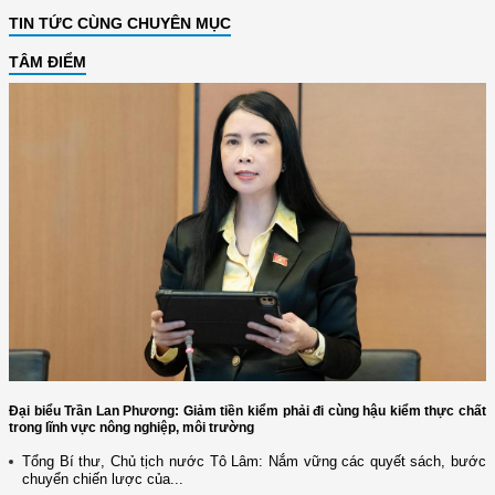
TIN TỨC CÙNG CHUYÊN MỤC
TÂM ĐIỂM
Đại biểu Trần Lan Phương: Giảm tiền kiểm phải đi cùng hậu kiểm thực chất
trong lĩnh vực nông nghiệp, môi trường
Tổng Bí thư, Chủ tịch nước Tô Lâm: Nắm vững các quyết sách, bước
chuyển chiến lược của...