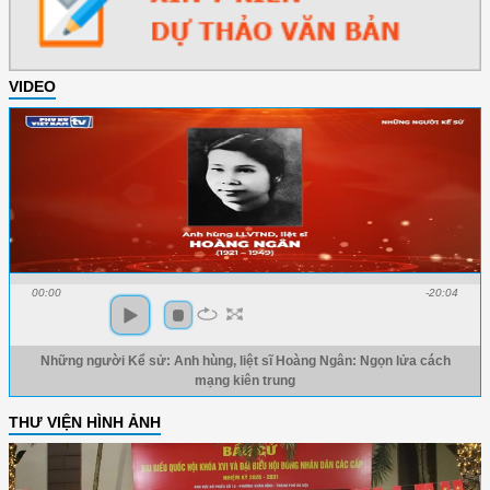
VIDEO
00:00
-20:04
Những người Kể sử: Anh hùng, liệt sĩ Hoàng Ngân: Ngọn lửa cách
mạng kiên trung
THƯ VIỆN HÌNH ẢNH