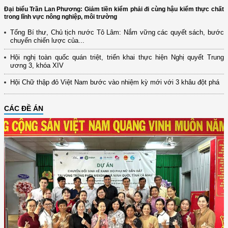
Đại biểu Trần Lan Phương: Giảm tiền kiểm phải đi cùng hậu kiểm thực chất
trong lĩnh vực nông nghiệp, môi trường
Tổng Bí thư, Chủ tịch nước Tô Lâm: Nắm vững các quyết sách, bước
chuyển chiến lược của...
Hội nghị toàn quốc quán triệt, triển khai thực hiện Nghị quyết Trung
ương 3, khóa XIV
Hội Chữ thập đỏ Việt Nam bước vào nhiệm kỳ mới với 3 khâu đột phá
CÁC ĐỀ ÁN