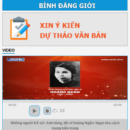
VIDEO
00:00
-20:04
Những người Kể sử: Anh hùng, liệt sĩ Hoàng Ngân: Ngọn lửa cách
mạng kiên trung