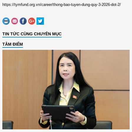
https://tymfund.org.vn/career/thong-bao-tuyen-dung-quy-3-2026-dot-2/
TIN TỨC CÙNG CHUYÊN MỤC
TÂM ĐIỂM