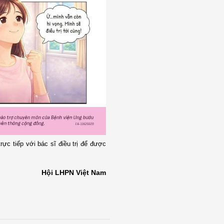
rực tiếp với bác sĩ điều trị để được
Hội LHPN Việt Nam