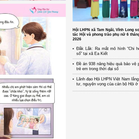
Hội LHPN xã Tam Ngãi, Vĩnh Long s
tác Hội và phong trào phụ nữ 6 thá
2026
Đắk Lắk: Ra mắt mô hình “Chi h
số” tại xã Ea Kiết
Đề án 938 nâng hiệu quả bảo vệ 
trẻ em trong thời đại số
Lãnh đạo Hội LHPN Việt Nam lắng
tư, nguyện vọng của cán bộ Hội ở