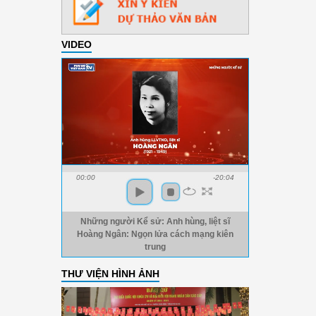
VIDEO
00:00
-20:04
Những người Kể sử: Anh hùng, liệt sĩ
Hoàng Ngân: Ngọn lửa cách mạng kiên
trung
THƯ VIỆN HÌNH ẢNH