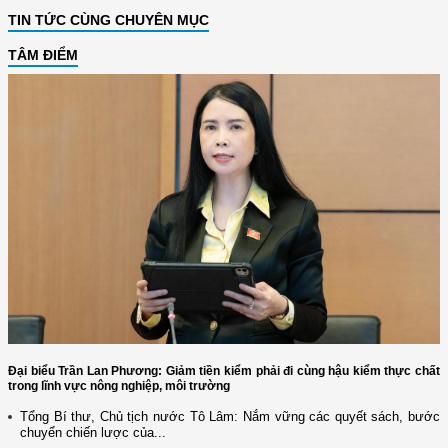
TIN TỨC CÙNG CHUYÊN MỤC
TÂM ĐIỂM
Đại biểu Trần Lan Phương: Giảm tiền kiểm phải đi cùng hậu kiểm thực chất
trong lĩnh vực nông nghiệp, môi trường
Tổng Bí thư, Chủ tịch nước Tô Lâm: Nắm vững các quyết sách, bước
chuyển chiến lược của...