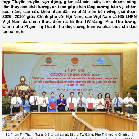
hợp "Tuyên truyền, vận động, giám sát sản xuất, kinh doanh nông
lâm thủy sản chất lượng, an toàn góp phần tăng cường bảo vệ, chăm
sóc, nâng cao sức khỏe nhân dân và phát triển bền vững giai đoạn
2026 - 2030" giữa Chính phủ với Hội Nông dân Việt Nam và Hội LHPN
Việt Nam đã chính thức diễn ra. Bí thư TW Đảng, Phó Thủ tướng
Chính phủ Phạm Thị Thanh Trà dự, chứng kiến và phát biểu chỉ đạo
tại hội nghị.
Bà Phạm Thị Thanh Trà (thứ 7 từ trái sang), Bí thư TW Đảng, Phó Thủ tướng Chính phủ