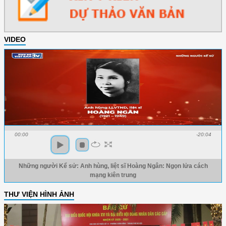
VIDEO
00:00
-20:04
Những người Kể sử: Anh hùng, liệt sĩ Hoàng Ngân: Ngọn lửa cách
mạng kiên trung
THƯ VIỆN HÌNH ẢNH