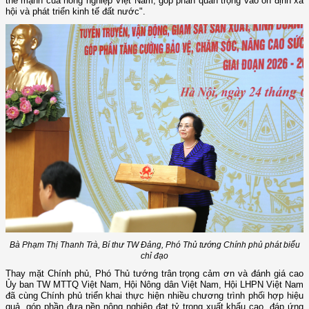
thế mạnh của nông nghiệp Việt Nam, góp phần quan trọng vào ổn định xã
hội và phát triển kinh tế đất nước".
Bà Phạm Thị Thanh Trà, Bí thư TW Đảng, Phó Thủ tướng Chính phủ phát biểu
chỉ đạo
Thay mặt Chính phủ, Phó Thủ tướng trân trọng cảm ơn và đánh giá cao
Ủy ban TW MTTQ Việt Nam, Hội Nông dân Việt Nam, Hội LHPN Việt Nam
đã cùng Chính phủ triển khai thực hiện nhiều chương trình phối hợp hiệu
quả, góp phần đưa nền nông nghiệp đạt tỷ trọng xuất khẩu cao, đáp ứng