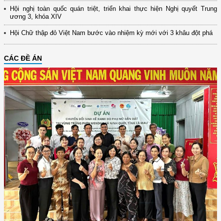
Hội nghị toàn quốc quán triệt, triển khai thực hiện Nghị quyết Trung
ương 3, khóa XIV
Hội Chữ thập đỏ Việt Nam bước vào nhiệm kỳ mới với 3 khâu đột phá
CÁC ĐỀ ÁN