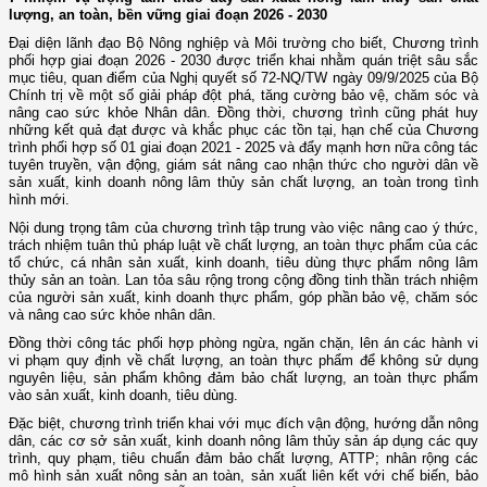
lượng, an toàn, bền vững giai đoạn 2026 - 2030
Đại diện lãnh đạo Bộ Nông nghiệp và Môi trường cho biết, Chương trình
phối hợp giai đoạn 2026 - 2030 được triển khai nhằm quán triệt sâu sắc
mục tiêu, quan điểm của Nghị quyết số 72-NQ/TW ngày 09/9/2025 của Bộ
Chính trị về một số giải pháp đột phá, tăng cường bảo vệ, chăm sóc và
nâng cao sức khỏe Nhân dân. Đồng thời, chương trình cũng phát huy
những kết quả đạt được và khắc phục các tồn tại, hạn chế của Chương
trình phối hợp số 01 giai đoạn 2021 - 2025 và đẩy mạnh hơn nữa công tác
tuyên truyền, vận động, giám sát nâng cao nhận thức cho người dân về
sản xuất, kinh doanh nông lâm thủy sản chất lượng, an toàn trong tình
hình mới.
Nội dung trọng tâm của chương trình tập trung vào việc nâng cao ý thức,
trách nhiệm tuân thủ pháp luật về chất lượng, an toàn thực phẩm của các
tổ chức, cá nhân sản xuất, kinh doanh, tiêu dùng thực phẩm nông lâm
thủy sản an toàn. Lan tỏa sâu rộng trong cộng đồng tinh thần trách nhiệm
của người sản xuất, kinh doanh thực phẩm, góp phần bảo vệ, chăm sóc
và nâng cao sức khỏe nhân dân.
Đồng thời công tác phối hợp phòng ngừa, ngăn chặn, lên án các hành vi
vi phạm quy định về chất lượng, an toàn thực phẩm để không sử dụng
nguyên liệu, sản phẩm không đảm bảo chất lượng, an toàn thực phẩm
vào sản xuất, kinh doanh, tiêu dùng.
Đặc biệt, chương trình triển khai với mục đích vận động, hướng dẫn nông
dân, các cơ sở sản xuất, kinh doanh nông lâm thủy sản áp dụng các quy
trình, quy phạm, tiêu chuẩn đảm bảo chất lượng, ATTP; nhân rộng các
mô hình sản xuất nông sản an toàn, sản xuất liên kết với chế biến, bảo