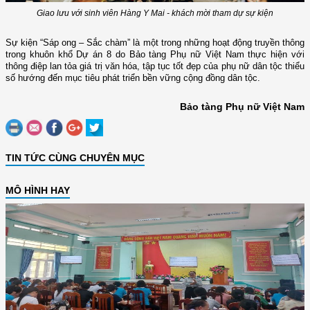
Giao lưu với sinh viên Hàng Y Mai - khách mời tham dự sự kiện
Sự kiện “Sáp ong – Sắc chàm” là một trong những hoạt động truyền thông
trong khuôn khổ Dự án 8 do Bảo tàng Phụ nữ Việt Nam thực hiện với
thông điệp lan tỏa giá trị văn hóa, tập tục tốt đẹp của phụ nữ dân tộc thiểu
số hướng đến mục tiêu phát triển bền vững cộng đồng dân tộc.
Bảo tàng Phụ nữ Việt Nam
TIN TỨC CÙNG CHUYÊN MỤC
MÔ HÌNH HAY