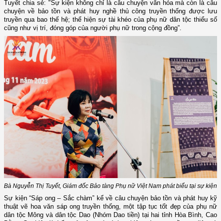
Tuyết chia sẻ: "Sự kiện không chỉ là câu chuyện văn hóa mà còn là câu
chuyện về bảo tồn và phát huy nghề thủ công truyền thống được lưu
truyền qua bao thế hệ; thể hiện sự tài khéo của phụ nữ dân tộc thiểu số
cũng như vị trí, đóng góp của người phụ nữ trong cộng đồng”.
Bà Nguyễn Thị Tuyết, Giám đốc Bảo tàng Phụ nữ Việt Nam phát biểu tại sự kiện
Sự kiện “Sáp ong – Sắc chàm” kể
về
câu chuyện bảo tồn và phát huy kỹ
thuật vẽ hoa văn sáp ong truyền thống, một tập tục tốt đẹp của phụ nữ
dân tộc Mông và dân tộc Dao (Nhóm Dao tiền) tại hai tỉnh Hòa Bình, Cao