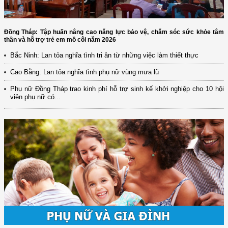
Đồng Tháp: Tập huấn nâng cao năng lực bảo vệ, chăm sóc sức khỏe tâm
thần và hỗ trợ trẻ em mồ côi năm 2026
Bắc Ninh: Lan tỏa nghĩa tình tri ân từ những việc làm thiết thực
Cao Bằng: Lan tỏa nghĩa tình phụ nữ vùng mưa lũ
Phụ nữ Đồng Tháp trao kinh phí hỗ trợ sinh kế khởi nghiệp cho 10 hội
viên phụ nữ có...