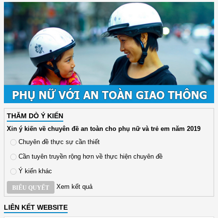
THĂM DÒ Ý KIẾN
Xin ý kiến về chuyên đề an toàn cho phụ nữ và trẻ em năm 2019
Chuyên đề thực sự cần thiết
Cần tuyên truyền rộng hơn về thực hiện chuyên đề
Ý kiến khác
Xem kết quả
BIỂU QUYẾT
LIÊN KẾT WEBSITE