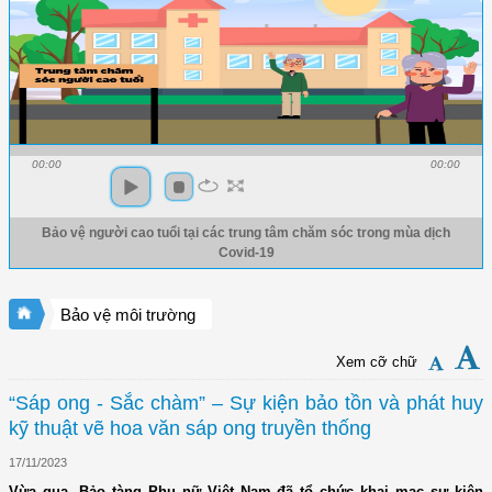
00:00
00:00
Bảo vệ người cao tuổi tại các trung tâm chăm sóc trong mùa dịch
Covid-19
Bảo vệ môi trường
Xem cỡ chữ
“Sáp ong - Sắc chàm” – Sự kiện bảo tồn và phát huy
kỹ thuật vẽ hoa văn sáp ong truyền thống
17/11/2023
Vừa qua, Bảo tàng Phụ nữ Việt Nam đã tổ chức khai mạc sự kiện