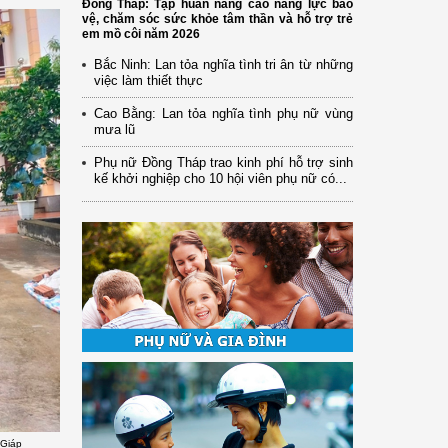
Đồng Tháp: Tập huấn nâng cao năng lực bảo
vệ, chăm sóc sức khỏe tâm thần và hỗ trợ trẻ
em mồ côi năm 2026
Bắc Ninh: Lan tỏa nghĩa tình tri ân từ những
việc làm thiết thực
Cao Bằng: Lan tỏa nghĩa tình phụ nữ vùng
mưa lũ
Phụ nữ Đồng Tháp trao kinh phí hỗ trợ sinh
kế khởi nghiệp cho 10 hội viên phụ nữ có...
 Giáp