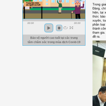
Trong gi
Đảng, chí
hiện, tại
thức bảo 
xuyên, to
00:00
00:00
phân loại
thành côn
tham gia.
đề ra.
Bảo vệ người cao tuổi tại các trung
tâm chăm sóc trong mùa dịch Covid-19