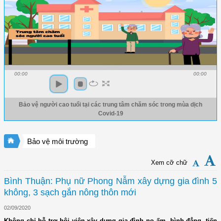
00:00
00:00
Bảo vệ người cao tuổi tại các trung tâm chăm sóc trong mùa dịch
Covid-19
Bảo vệ môi trường
Xem cỡ chữ
Bình Thuận: Phụ nữ Phong Nẫm xây dựng gia đình 5
không, 3 sạch gắn nông thôn mới
02/09/2020
Không chỉ hỗ trợ hội viên xây dựng gia đình no ấm, bình đẳng, tiến