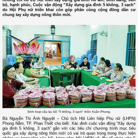
bộ, hạnh phúc, Cuộc vận động “Xây dựng gia đình 5 không, 3 sạch”
do Hội Phụ nữ triển khai còn góp phần cùng cộng đồng dân cư
chung tay xây dựng nông thôn mới.
Sinh hoạt câu lạc bộ "5 không, 3 sạch" thôn Xuân Phong.
Bà Nguyễn Thị Ánh Nguyệt – Chủ tịch Hội Liên hiệp Phụ nữ (LHPN)
Phong Nẫm, TP. Phan Thiết cho biết: Xác định cuộc vận động “Xây dựng
gia đình 5 không, 3 sạch” gắn với các tiêu chí chương trình mục tiêu
quốc gia xây dựng nông thôn mới có vai trò quan trọng trong thực hiện