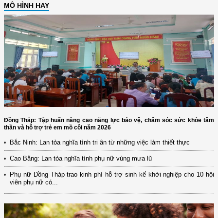
MÔ HÌNH HAY
Đồng Tháp: Tập huấn nâng cao năng lực bảo vệ, chăm sóc sức khỏe tâm
thần và hỗ trợ trẻ em mồ côi năm 2026
Bắc Ninh: Lan tỏa nghĩa tình tri ân từ những việc làm thiết thực
Cao Bằng: Lan tỏa nghĩa tình phụ nữ vùng mưa lũ
Phụ nữ Đồng Tháp trao kinh phí hỗ trợ sinh kế khởi nghiệp cho 10 hội
viên phụ nữ có...