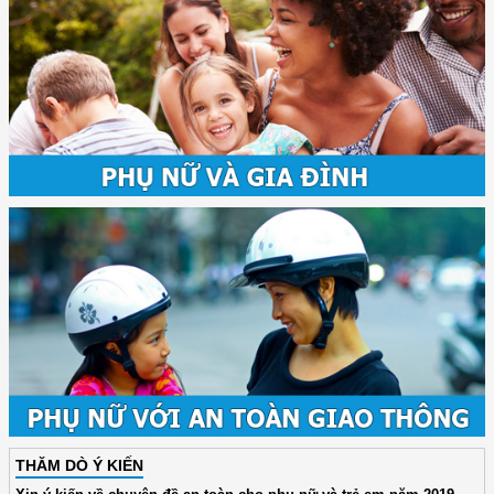
THĂM DÒ Ý KIẾN