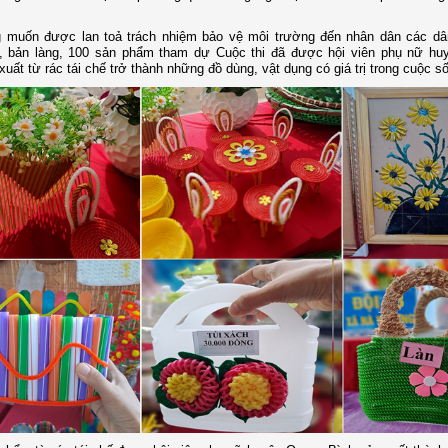
 muốn được lan toả trách nhiệm bảo vệ môi trường đến nhân dân các dâ
, bản làng, 100 sản phẩm tham dự Cuộc thi đã được hội viên phụ nữ hu
xuất từ rác tái chế trở thành những đồ dùng, vật dụng có giá trị trong cuộc s