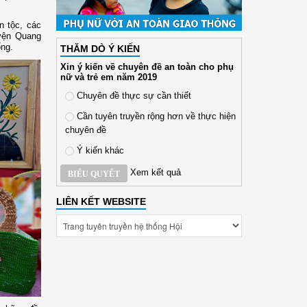
n tộc, các
yện Quang
ống.
THĂM DÒ Ý KIẾN
Xin ý kiến về chuyên đề an toàn cho phụ
nữ và trẻ em năm 2019
Chuyên đề thực sự cần thiết
Cần tuyên truyền rộng hơn về thực hiện
chuyên đề
Ý kiến khác
Xem kết quả
BIỂU QUYẾT
LIÊN KẾT WEBSITE