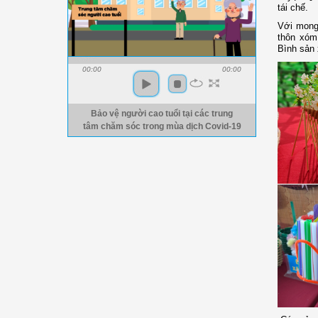
tái chế.
Với mong
thôn xóm
Bình sản 
00:00
00:00
Bảo vệ người cao tuổi tại các trung
tâm chăm sóc trong mùa dịch Covid-19