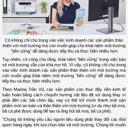
Cô không chỉ chú trọng vào việc kinh doanh các sản phẩm thân
thiện với môi trường mà còn muốn giúp cho khái niệm môi trường
"bền vững" dễ dàng được tiếp thu và thực hiện nhiều hơn
Tuy nhiên, cô cũng cho rằng, khái niệm "bền vững" trong việc bảo
vệ môi trường vẫn còn khá mơ hồ. Vì vậy, cô không chỉ chú trọng
vào việc kinh doanh các sản phẩm thân thiện với môi trường mà
còn muốn giúp khái niệm môi trường "bền vững" dễ dàng được
tiếp thu và thực hiện nhiều hơn.
Theo Marina Trần Vũ, các sản phẩm còn thúc đẩy nền kinh tế
tuần hoàn bằng cách chuyển hướng vật liệu đã sử dụng thay vì
phải đến các bãi chôn lấp, nay có thể trở mình thành một sản
phẩm mới an toàn và thân thiện với môi trường (ví dụ như bã mía,
bã cà phê được dùng để tạo ra ống hút bã mía, bã cà phê).
"Chúng tôi không yêu cầu người tiêu dùng phải thay đổi các thói
quen hàng ngày khi lựa chọn bảo vệ môi trường. Chúng tôi muốn