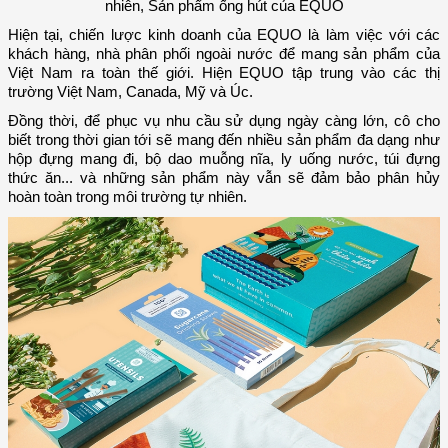
nhiên,
Sản phẩm ống hút của EQUO
Hiện tại, chiến lược kinh doanh của EQUO là làm việc với các
khách hàng, nhà phân phối ngoài nước để mang sản phẩm của
Việt Nam ra toàn thế giới. Hiện EQUO tập trung vào các thị
trường Việt Nam, Canada, Mỹ và Úc.
Đồng thời, để phục vụ nhu cầu sử dụng ngày càng lớn, cô cho
biết trong thời gian tới sẽ mang đến nhiều sản phẩm đa dạng như
hộp đựng mang đi, bộ dao muỗng nĩa, ly uống nước, túi đựng
thức ăn... và những sản phẩm này vẫn sẽ đảm bảo phân hủy
hoàn toàn trong môi trường tự nhiên.