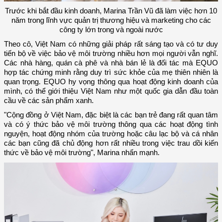
Trước khi bắt đầu kinh doanh, Marina Trần Vũ đã làm việc hơn 10
năm trong lĩnh vực quản trị thương hiệu và marketing cho các
công ty lớn trong và ngoài nước
Theo cô, Việt Nam có những giải pháp rất sáng tạo và có tư duy
tiến bộ về việc bảo vệ môi trường nhiều hơn mọi người vẫn nghĩ.
Các nhà hàng, quán cà phê và nhà bán lẻ là đối tác mà EQUO
hợp tác chứng minh rằng duy trì sức khỏe của mẹ thiên nhiên là
quan trọng. EQUO hy vọng thông qua hoạt động kinh doanh của
mình, có thể giới thiệu Việt Nam như một quốc gia dẫn đầu toàn
cầu về các sản phẩm xanh.
"Cộng đồng ở Việt Nam, đặc biệt là các bạn trẻ đang rất quan tâm
và có ý thức bảo vệ môi trường thông qua các hoạt động tình
nguyện, hoạt động nhóm của trường hoặc câu lạc bộ và cá nhân
các bạn cũng đã chủ động hơn rất nhiều trong việc trau dồi kiến
thức về bảo vệ môi trường", Marina nhấn mạnh.