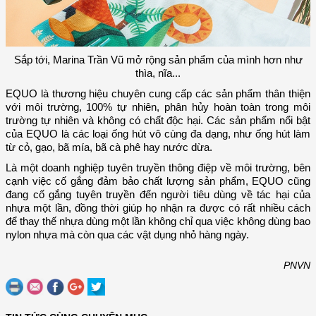
Sắp tới, Marina Trần Vũ mở rộng sản phẩm của mình hơn như
thìa, nĩa...
EQUO là thương hiệu chuyên cung cấp các sản phẩm thân thiện
với môi trường, 100% tự nhiên, phân hủy hoàn toàn trong môi
trường tự nhiên và không có chất độc hại. Các sản phẩm nổi bật
của EQUO là các loại ống hút vô cùng đa dạng, như ống hút làm
từ cỏ, gạo, bã mía, bã cà phê hay nước dừa.
Là một doanh nghiệp tuyên truyền thông điệp về môi trường, bên
cạnh việc cố gắng đảm bảo chất lượng sản phẩm, EQUO cũng
đang cố gắng tuyên truyền đến người tiêu dùng về tác hại của
nhựa một lần, đồng thời giúp họ nhận ra được có rất nhiều cách
để thay thế nhựa dùng một lần không chỉ qua việc không dùng bao
nylon nhựa mà còn qua các vật dụng nhỏ hàng ngày.
PNVN