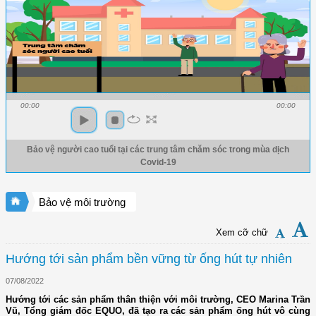
00:00
00:00
Bảo vệ người cao tuổi tại các trung tâm chăm sóc trong mùa dịch
Covid-19
Bảo vệ môi trường
Xem cỡ chữ
Hướng tới sản phẩm bền vững từ ống hút tự nhiên
07/08/2022
Hướng tới các sản phẩm thân thiện với môi trường, CEO Marina Trần
Vũ, Tổng giám đốc EQUO, đã tạo ra các sản phẩm ống hút vô cùng