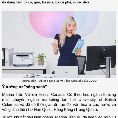
đa dạng làm từ cỏ, gạo, bã mía, bã cà phê, nước dừa.
Marina Trần - Vũ, nhà sáng lập và Tổng Giám đốc của EQUO
Ý tưởng từ "sống xanh"
Marina Trần Vũ lớn lên tại Canada. Cô theo học ngành thương
mại, chuyên ngành marketing tại The University of British
Columbia và đã có thời gian đi trao đổi văn hóa ở các nước và
vùng lãnh thổ như Hàn Quốc, Hồng Kông (Trung Quốc).
Trước khi bắt đầu kinh doanh, Marina Trần Vũ đã làm việc hơn 10