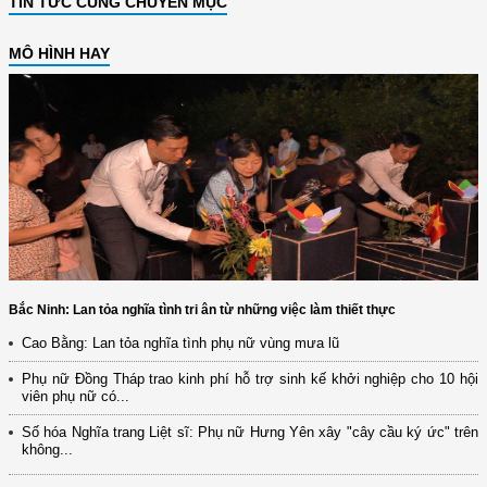
TIN TỨC CÙNG CHUYÊN MỤC
MÔ HÌNH HAY
Bắc Ninh: Lan tỏa nghĩa tình tri ân từ những việc làm thiết thực
Cao Bằng: Lan tỏa nghĩa tình phụ nữ vùng mưa lũ
Phụ nữ Đồng Tháp trao kinh phí hỗ trợ sinh kế khởi nghiệp cho 10 hội
viên phụ nữ có...
Số hóa Nghĩa trang Liệt sĩ: Phụ nữ Hưng Yên xây "cây cầu ký ức" trên
không...