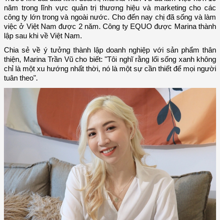
năm trong lĩnh vực quản trị thương hiệu và marketing cho các
công ty lớn trong và ngoài nước. Cho đến nay chị đã sống và làm
việc ở Việt Nam được 2 năm. Công ty EQUO được Marina thành
lập sau khi về Việt Nam.
Chia sẻ về ý tưởng thành lập doanh nghiệp với sản phẩm thân
thiện, Marina Trần Vũ cho biết: "Tôi nghĩ rằng lối sống xanh không
chỉ là một xu hướng nhất thời, nó là một sự cần thiết để mọi người
tuân theo".