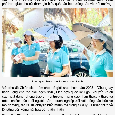
phù hợp giúp phụ nữ tham gia hiệu quả các hoạt động bảo vệ môi trường.
Các gian hàng tại Phiên chợ Xanh
Với chủ đề Chiến dịch Làm cho thế giới sạch hơn năm 2023 - "Chung tay
hành động cho thế giới sạch hơn", Liên hợp quốc kêu gọi, khuyến khích
các hoạt động, phong trào vì môi trường, nâng cao nhận thức, ý thức và
trách nhiệm của mỗi người dân, doanh nghiệp đối với công tác bảo vệ
môi trường, tạo ra sự chuyển biến mạnh mẽ trong tư duy và nhận thức về
lối sống bền vững hài hòa với thiên nhiên.