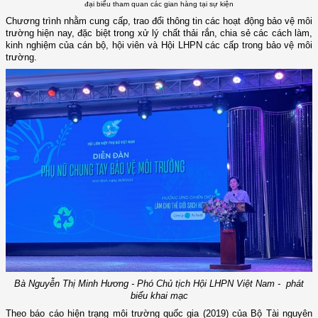
đại biểu tham quan các gian hàng tại sự kiện
Chương trình nhằm cung cấp, trao đổi thông tin các hoạt động bảo vệ môi
trường hiện nay, đặc biệt trong xử lý chất thải rắn, chia sẻ các cách làm,
kinh nghiệm của cán bộ, hội viên và Hội LHPN các cấp trong bảo vệ môi
trường.
Bà Nguyễn Thị Minh Hương - Phó Chủ tịch Hội LHPN Việt Nam - phát
biểu khai mạc
Theo báo cáo hiện trạng môi trường quốc gia (2019) của Bộ Tài nguyên