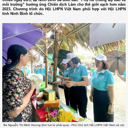
môi trường” hưởng ứng Chiến dịch Làm cho thế giới sạch hơn năm
2023. Chương trình do Hội LHPN Việt Nam phối hợp với Hội LHPN
tỉnh Ninh Bình tổ chức.
Bà Nguyễn Thị Minh Hương (thứ hai từ phải qua) - Phó Chủ tịch Hội LHPN Việt Nam và các