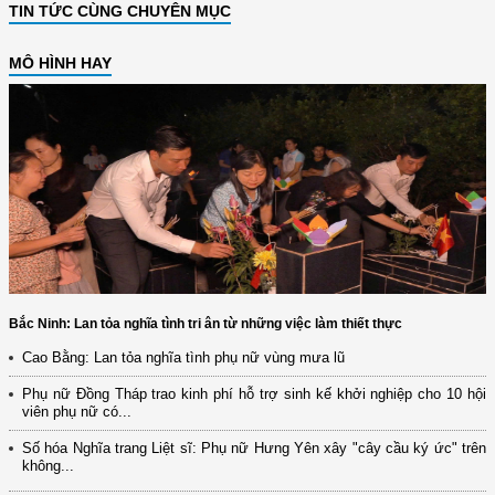
TIN TỨC CÙNG CHUYÊN MỤC
MÔ HÌNH HAY
Bắc Ninh: Lan tỏa nghĩa tình tri ân từ những việc làm thiết thực
Cao Bằng: Lan tỏa nghĩa tình phụ nữ vùng mưa lũ
Phụ nữ Đồng Tháp trao kinh phí hỗ trợ sinh kế khởi nghiệp cho 10 hội
viên phụ nữ có...
Số hóa Nghĩa trang Liệt sĩ: Phụ nữ Hưng Yên xây "cây cầu ký ức" trên
không...