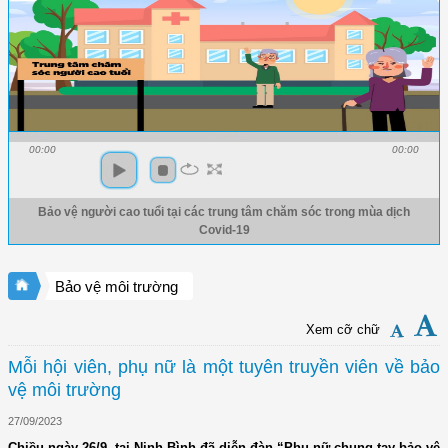
00:00
00:00
Bảo vệ người cao tuổi tại các trung tâm chăm sóc trong mùa dịch
Covid-19
Bảo vệ môi trường
Xem cỡ chữ
Mỗi hội viên, phụ nữ là một tuyên truyền viên về bảo
vệ môi trường
27/09/2023
Chiều ngày 26/9, tại Ninh Bình đã diễn đàn “Phụ nữ chung tay bảo vệ