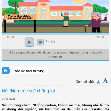
00:00
00:00
Bảo vệ người cao tuổi tại các trung tâm chăm sóc trong mùa dịch
Covid-19
Bảo vệ môi trường
Xem cỡ chữ
Nữ “kiến trúc sư” chống lụt
27/05/2023
Với phương châm: “Không carbon, không rác thải, không nhà tài trợ
vì không đói nghèo”, nữ kiến trúc sư đầu tiên của Pakistan, bà