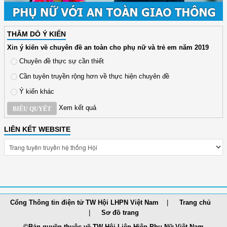
THĂM DÒ Ý KIẾN
Xin ý kiến về chuyên đề an toàn cho phụ nữ và trẻ em năm 2019
Chuyên đề thực sự cần thiết
Cần tuyên truyền rộng hơn về thực hiện chuyên đề
Ý kiến khác
Xem kết quả
BIỂU QUYẾT
LIÊN KẾT WEBSITE
Cổng Thông tin điện tử TW Hội LHPN Việt Nam
Trang chủ
Sơ đồ trang
©Bản quyền thuộc về TW Hội Liên Hiệp Phụ Nữ Việt Nam