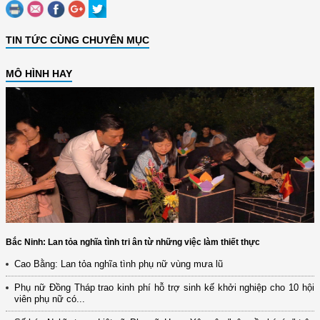
TIN TỨC CÙNG CHUYÊN MỤC
MÔ HÌNH HAY
Bắc Ninh: Lan tỏa nghĩa tình tri ân từ những việc làm thiết thực
Cao Bằng: Lan tỏa nghĩa tình phụ nữ vùng mưa lũ
Phụ nữ Đồng Tháp trao kinh phí hỗ trợ sinh kế khởi nghiệp cho 10 hội
viên phụ nữ có...