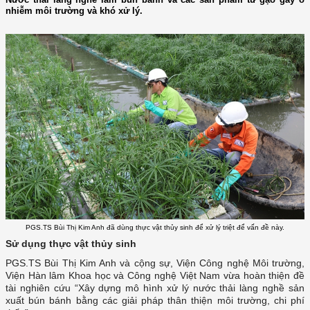
nhiễm môi trường và khó xử lý.
PGS.TS Bùi Thị Kim Anh đã dùng thực vật thủy sinh để xử lý triệt để vấn đề này.
Sử dụng thực vật thủy sinh
PGS.TS Bùi Thị Kim Anh và cộng sự, Viện Công nghệ Môi trường,
Viện Hàn lâm Khoa học và Công nghệ Việt Nam vừa hoàn thiện đề
tài nghiên cứu “Xây dựng mô hình xử lý nước thải làng nghề sản
xuất bún bánh bằng các giải pháp thân thiện môi trường, chi phí