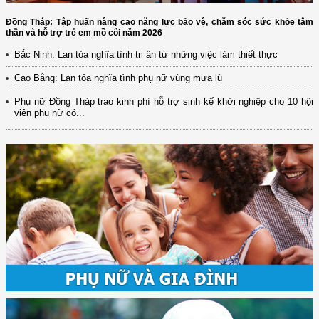
Đồng Tháp: Tập huấn nâng cao năng lực bảo vệ, chăm sóc sức khỏe tâm
thần và hỗ trợ trẻ em mồ côi năm 2026
Bắc Ninh: Lan tỏa nghĩa tình tri ân từ những việc làm thiết thực
Cao Bằng: Lan tỏa nghĩa tình phụ nữ vùng mưa lũ
Phụ nữ Đồng Tháp trao kinh phí hỗ trợ sinh kế khởi nghiệp cho 10 hội
viên phụ nữ có...