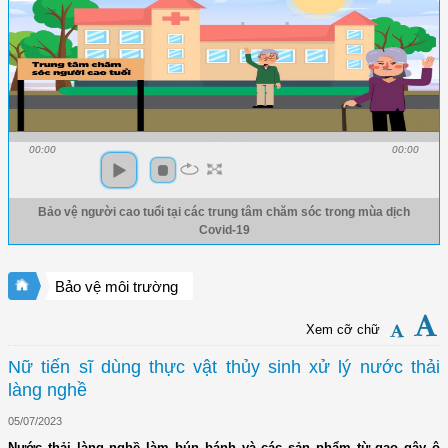
00:00
00:00
Bảo vệ người cao tuổi tại các trung tâm chăm sóc trong mùa dịch
Covid-19
Bảo vệ môi trường
Xem cỡ chữ
Nữ tiến sĩ dùng thực vật thủy sinh xử lý nước thải
làng nghề
05/07/2023
Nước thải làng nghề làm bún bánh và các sản phẩm từ gạo gây ô