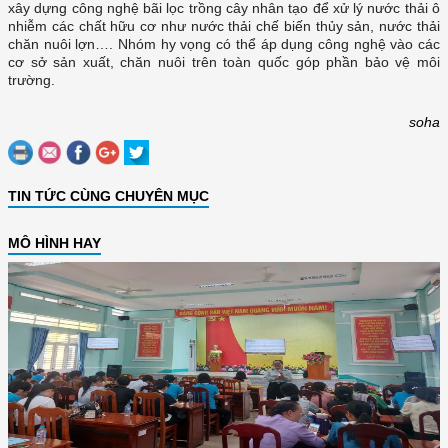
xây dựng công nghệ bãi lọc trồng cây nhân tạo để xử lý nước thải ô
nhiễm các chất hữu cơ như nước thải chế biến thủy sản, nước thải
chăn nuôi lợn…. Nhóm hy vọng có thể áp dụng công nghệ vào các
cơ sở sản xuất, chăn nuôi trên toàn quốc góp phần bảo vệ môi
trường.
soha
TIN TỨC CÙNG CHUYÊN MỤC
MÔ HÌNH HAY