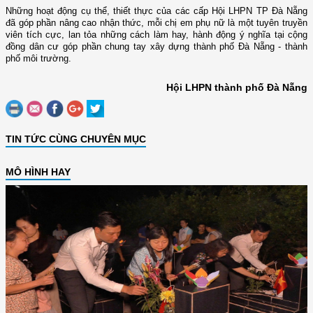
Những hoạt động cụ thể, thiết thực của các cấp Hội LHPN TP Đà Nẵng
đã góp phần nâng cao nhận thức, mỗi chị em phụ nữ là một tuyên truyền
viên tích cực, lan tỏa những cách làm hay, hành động ý nghĩa tại cộng
đồng dân cư góp phần chung tay xây dựng thành phố Đà Nẵng - thành
phố môi trường.
Hội LHPN thành phố Đà Nẵng
TIN TỨC CÙNG CHUYÊN MỤC
MÔ HÌNH HAY