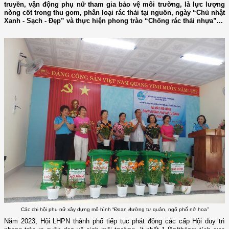
truyền, vận động phụ nữ tham gia bảo vệ môi trường, là lực lượng
nòng cốt trong thu gom, phân loại rác thải tại nguồn, ngày “Chủ nhật
Xanh - Sạch - Đẹp” và thực hiện phong trào “Chống rác thải nhựa”...
Các chi hội phụ nữ xây dựng mô hình “Đoạn đường tự quản, ngõ phố nở hoa”
Năm 2023, Hội LHPN thành phố tiếp tục phát động các cấp Hội duy trì