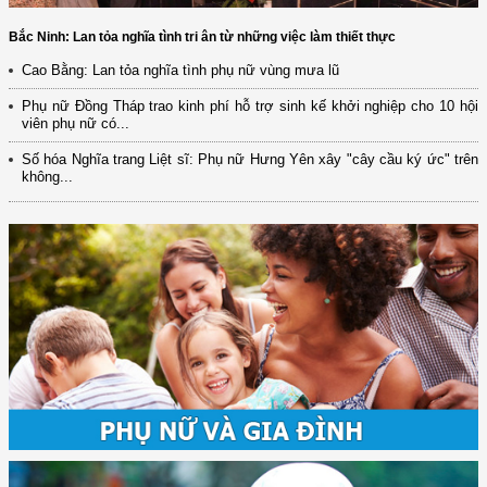
Bắc Ninh: Lan tỏa nghĩa tình tri ân từ những việc làm thiết thực
Cao Bằng: Lan tỏa nghĩa tình phụ nữ vùng mưa lũ
Phụ nữ Đồng Tháp trao kinh phí hỗ trợ sinh kế khởi nghiệp cho 10 hội
viên phụ nữ có...
Số hóa Nghĩa trang Liệt sĩ: Phụ nữ Hưng Yên xây "cây cầu ký ức" trên
không...