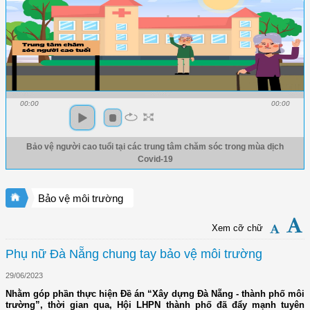
00:00
00:00
Bảo vệ người cao tuổi tại các trung tâm chăm sóc trong mùa dịch
Covid-19
Bảo vệ môi trường
Xem cỡ chữ
Phụ nữ Đà Nẵng chung tay bảo vệ môi trường
29/06/2023
Nhằm góp phần thực hiện Đề án “Xây dựng Đà Nẵng - thành phố môi
trường”, thời gian qua, Hội LHPN thành phố đã đẩy mạnh tuyên