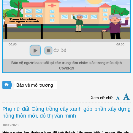
00:00
00:00
Bảo vệ người cao tuổi tại các trung tâm chăm sóc trong mùa dịch
Covid-19
Bảo vệ môi trường
Xem cỡ chữ
Phụ nữ đất Cảng trồng cây xanh góp phần xây dựng
nông thôn mới, đô thị văn minh
10/03/2023
Hàng ngàn km đường hoa đã trở thành “thương hiệu” mang tên phụ