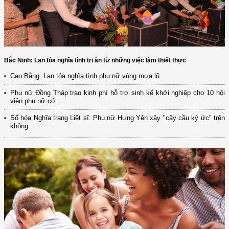
Bắc Ninh: Lan tỏa nghĩa tình tri ân từ những việc làm thiết thực
Cao Bằng: Lan tỏa nghĩa tình phụ nữ vùng mưa lũ
Phụ nữ Đồng Tháp trao kinh phí hỗ trợ sinh kế khởi nghiệp cho 10 hội
viên phụ nữ có...
Số hóa Nghĩa trang Liệt sĩ: Phụ nữ Hưng Yên xây "cây cầu ký ức" trên
không...