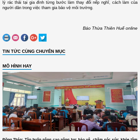
lý rác thải tại gia đình từng bước làm thay đổi nếp nghĩ, cách làm của
người dân trong việc tham gia bảo vệ môi trường.
Báo Thừa Thiên Huế online
TIN TỨC CÙNG CHUYÊN MỤC
MÔ HÌNH HAY
Đồng Tháp: Tập huấn nâng cao năng lực bảo vệ, chăm sóc sức khỏe tâm