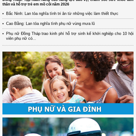
thần và hỗ trợ trẻ em mồ côi năm 2026
Bắc Ninh: Lan tỏa nghĩa tình tri ân từ những việc làm thiết thực
Cao Bằng: Lan tỏa nghĩa tình phụ nữ vùng mưa lũ
Phụ nữ Đồng Tháp trao kinh phí hỗ trợ sinh kế khởi nghiệp cho 10 hội
viên phụ nữ có...