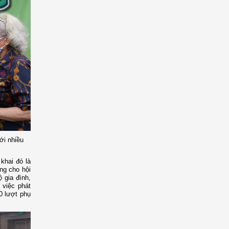
ới nhiều
khai đó là
ng cho hội
 gia đình,
 việc phát
0 lượt phụ