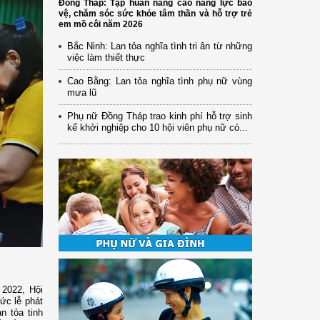
Đồng Tháp: Tập huấn nâng cao năng lực bảo
vệ, chăm sóc sức khỏe tâm thần và hỗ trợ trẻ
em mồ côi năm 2026
Bắc Ninh: Lan tỏa nghĩa tình tri ân từ những
việc làm thiết thực
Cao Bằng: Lan tỏa nghĩa tình phụ nữ vùng
mưa lũ
Phụ nữ Đồng Tháp trao kinh phí hỗ trợ sinh
kế khởi nghiệp cho 10 hội viên phụ nữ có...
 2022, Hội
ức lễ phát
n tỏa tinh