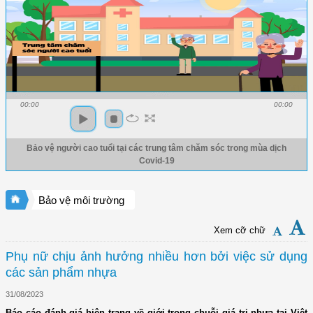
00:00
00:00
Bảo vệ người cao tuổi tại các trung tâm chăm sóc trong mùa dịch
Covid-19
Bảo vệ môi trường
Xem cỡ chữ
Phụ nữ chịu ảnh hưởng nhiều hơn bởi việc sử dụng
các sản phẩm nhựa
31/08/2023
Báo cáo đánh giá hiện trạng về giới trong chuỗi giá trị nhựa tại Việt