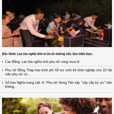
Bắc Ninh: Lan tỏa nghĩa tình tri ân từ những việc làm thiết thực
Cao Bằng: Lan tỏa nghĩa tình phụ nữ vùng mưa lũ
Phụ nữ Đồng Tháp trao kinh phí hỗ trợ sinh kế khởi nghiệp cho 10 hội
viên phụ nữ có...
Số hóa Nghĩa trang Liệt sĩ: Phụ nữ Hưng Yên xây "cây cầu ký ức" trên
không...