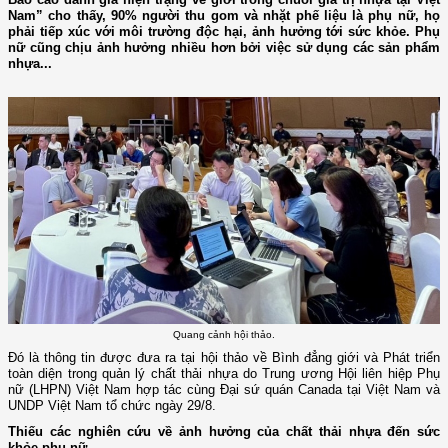
Nam” cho thấy, 90% người thu gom và nhặt phế liệu là phụ nữ, họ
phải tiếp xúc với môi trường độc hại, ảnh hưởng tới sức khỏe. Phụ
nữ cũng chịu ảnh hưởng nhiều hơn bởi việc sử dụng các sản phẩm
nhựa...
Quang cảnh hội thảo.
Đó là thông tin được đưa ra tại hội thảo về Bình đẳng giới và Phát triển
toàn diện trong quản lý chất thải nhựa do Trung ương Hội liên hiệp Phụ
nữ (LHPN) Việt Nam hợp tác cùng Đại sứ quán Canada tại Việt Nam và
UNDP Việt Nam tổ chức ngày 29/8.
Thiếu các nghiên cứu về ảnh hưởng của chất thải nhựa đến sức
khỏe phụ nữ