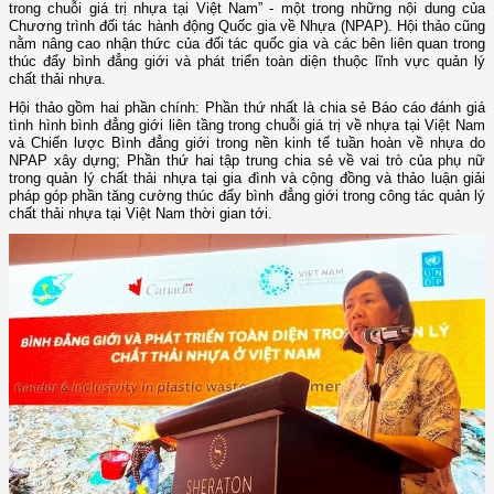
trong chuỗi giá trị nhựa tại Việt Nam” - một trong những nội dung của
Chương trình đối tác hành động Quốc gia về Nhựa (NPAP). Hội thảo cũng
nằm nâng cao nhận thức của đối tác quốc gia và các bên liên quan trong
thúc đẩy bình đẳng giới và phát triển toàn diện thuộc lĩnh vực quản lý
chất thải nhựa.
Hội thảo gồm hai phần chính: Phần thứ nhất là chia sẻ Báo cáo đánh giá
tình hình bình đẳng giới liên tầng trong chuỗi giá trị về nhựa tại Việt Nam
và Chiến lược Bình đẳng giới trong nền kinh tế tuần hoàn về nhựa do
NPAP xây dựng; Phần thứ hai tập trung chia sẻ về vai trò của phụ nữ
trong quản lý chất thải nhựa tại gia đình và cộng đồng và thảo luận giải
pháp góp phần tăng cường thúc đẩy bình đẳng giới trong công tác quản lý
chất thải nhựa tại Việt Nam thời gian tới.