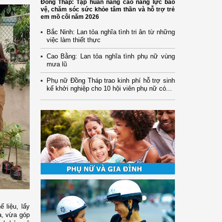
Đồng Tháp: Tập huấn nâng cao năng lực bảo
vệ, chăm sóc sức khỏe tâm thần và hỗ trợ trẻ
em mồ côi năm 2026
Bắc Ninh: Lan tỏa nghĩa tình tri ân từ những
việc làm thiết thực
Cao Bằng: Lan tỏa nghĩa tình phụ nữ vùng
mưa lũ
Phụ nữ Đồng Tháp trao kinh phí hỗ trợ sinh
kế khởi nghiệp cho 10 hội viên phụ nữ có...
 liệu, lấy
a, vừa góp