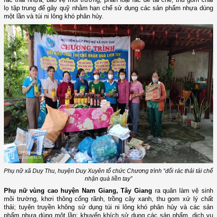
lọ tập trung để gây quỹ nhằm hạn chế sử dụng các sản phẩm nhựa dùng
một lần và túi ni lông khó phân hủy.
Phụ nữ xã Duy Thu, huyện Duy Xuyên tổ chức Chương trình “đổi rác thải tái chế
nhận quà liền tay”
Phụ nữ vùng cao huyện Nam Giang, Tây Giang
ra quân làm vệ sinh
môi trường, khơi thông cống rãnh, trồng cây xanh, thu gom xử lý chất
thải; tuyên truyền không sử dụng túi ni lông khó phân hủy và các sản
phẩm nhựa dùng một lần; khuyến khích sử dụng các sản phẩm, dịch vụ