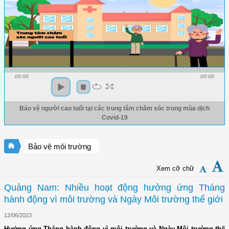
00:00
00:00
Bảo vệ người cao tuổi tại các trung tâm chăm sóc trong mùa dịch
Covid-19
Bảo vệ môi trường
Xem cỡ chữ
Quảng Nam: Nhiều hoạt động hưởng ứng Tháng
hành động vì môi trường và Ngày Môi trường thế giới
12/06/2023
Hưởng ứng Tháng hành động vì môi trường và Ngày Môi trường thế