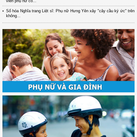
viên phụ nữ có...
Số hóa Nghĩa trang Liệt sĩ: Phụ nữ Hưng Yên xây "cây cầu ký ức" trên
không...