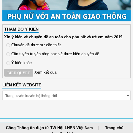
THĂM DÒ Ý KIẾN
Xin ý kiến về chuyên đề an toàn cho phụ nữ và trẻ em năm 2019
Chuyên đề thực sự cần thiết
Cần tuyên truyền rộng hơn về thực hiện chuyên đề
Ý kiến khác
Xem kết quả
BIỂU QUYẾT
LIÊN KẾT WEBSITE
Cổng Thông tin điện tử TW Hội LHPN Việt Nam
Trang chủ