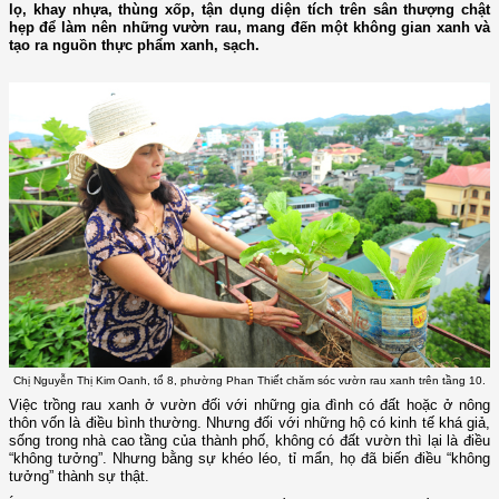
lọ, khay nhựa, thùng xốp, tận dụng diện tích trên sân thượng chật
hẹp để làm nên những vườn rau, mang đến một không gian xanh và
tạo ra nguồn thực phẩm xanh, sạch.
Chị Nguyễn Thị Kim Oanh, tổ 8, phường Phan Thiết chăm sóc vườn rau xanh trên tầng 10.
Việc trồng rau xanh ở vườn đối với những gia đình có đất hoặc ở nông
thôn vốn là điều bình thường. Nhưng đối với những hộ có kinh tế khá giả,
sống trong nhà cao tầng của thành phố, không có đất vườn thì lại là điều
“không tưởng”. Nhưng bằng sự khéo léo, tỉ mẩn, họ đã biến điều “không
tưởng” thành sự thật.