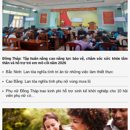
Đồng Tháp: Tập huấn nâng cao năng lực bảo vệ, chăm sóc sức khỏe tâm
thần và hỗ trợ trẻ em mồ côi năm 2026
Bắc Ninh: Lan tỏa nghĩa tình tri ân từ những việc làm thiết thực
Cao Bằng: Lan tỏa nghĩa tình phụ nữ vùng mưa lũ
Phụ nữ Đồng Tháp trao kinh phí hỗ trợ sinh kế khởi nghiệp cho 10 hội
viên phụ nữ có...