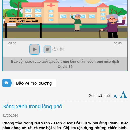
00:00
00:00
Bảo vệ người cao tuổi tại các trung tâm chăm sóc trong mùa dịch
Covid-19
Bảo vệ môi trường
Xem cỡ chữ
Sống xanh trong lòng phố
31/05/2020
Phong trào trồng rau xanh - sạch được Hội LHPN phường Phan Thiết
phát động tới tất cả các hội viên. Chị em tận dụng những chiếc bình,