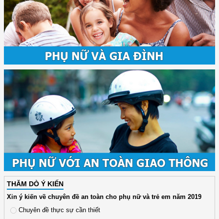
THĂM DÒ Ý KIẾN
Xin ý kiến về chuyên đề an toàn cho phụ nữ và trẻ em năm 2019
Chuyên đề thực sự cần thiết