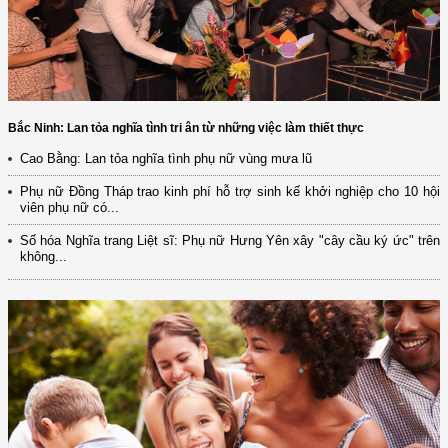
Bắc Ninh: Lan tỏa nghĩa tình tri ân từ những việc làm thiết thực
Cao Bằng: Lan tỏa nghĩa tình phụ nữ vùng mưa lũ
Phụ nữ Đồng Tháp trao kinh phí hỗ trợ sinh kế khởi nghiệp cho 10 hội
viên phụ nữ có...
Số hóa Nghĩa trang Liệt sĩ: Phụ nữ Hưng Yên xây "cây cầu ký ức" trên
không...