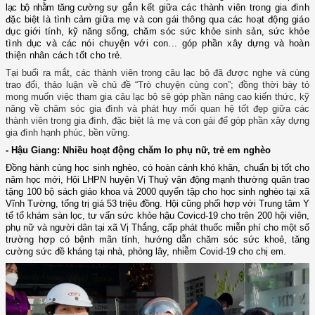
lạc bộ nhằm tăng cường
sự gắn kết giữa các thành viên trong gia đình
đặc biệt là tình cảm giữa mẹ và con gái thông qua các hoạt động giáo
dục giới tính, kỹ năng sống, chăm sóc sức khỏe sinh sản, sức khỏe
tình dục và các nói chuyện với con... góp phần xây dựng và hoàn
thiện nhân cách tốt cho trẻ.
Tại buổi ra mắt, các thành viên trong câu lạc bộ đã được nghe và cùng
trao đổi, thảo luận về chủ đề “Trò chuyện cùng con”; đồng thời bày tỏ
mong muốn việc tham gia câu lạc bộ sẽ góp phần nâng cao kiến thức, kỹ
năng về chăm sóc gia đình và phát huy mối quan hệ tốt đẹp giữa các
thành viên trong gia đình, đặc biệt là mẹ và con gái để góp phần xây dựng
gia đình hạnh phúc, bền vững.
-
Hậu Giang:
N
hiều hoạt động chăm lo phụ nữ, trẻ em nghèo
Đ
ồng hành cùng học sinh nghèo, có hoàn cảnh khó khăn, chuẩn bị tốt cho
năm học mới, Hội
LHPN huyện Vị Thuỷ
vận động mạnh thường quân trao
tặng 100 bộ sách giáo khoa và 2000 quyển tập cho học sinh nghèo tại xã
Vĩnh Tường, tổng trị giá 53 triệu đ
ồ
ng
. Hội cũng
phối hợp với Trung tâm Y
tế tổ khám sàn lọc, tư vấn sức khỏe hậu Covicd-19 cho trên 200 hội viên,
phụ nữ và người dân tại xã Vị Thắng
, cấp phát thuốc miễn phí cho
một số
trường hợp có bệnh mãn tính, hướng dẫn chăm sóc sức
khoẻ
, tăng
cường sức đề kháng tại nhà, phòng lây, nhiễm Covid-19
cho chị em
.