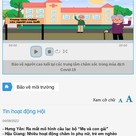
00:00
00:00
Bảo vệ người cao tuổi tại các trung tâm chăm sóc trong mùa dịch
Covid-19
Bảo vệ môi trường
Xem cỡ chữ
Tin hoạt động Hội
04/08/2022
- Hưng Yên: Ra mắt mô hình câu lạc bộ “Mẹ và con gái”
- Hậu Giang: Nhiều hoạt động chăm lo phụ nữ, trẻ em nghèo