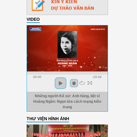
VIDEO
00:00
-20:04
Những người Kể sử: Anh hùng, liệt sĩ
Hoàng Ngân: Ngọn lửa cách mạng kiên
trung
THƯ VIỆN HÌNH ẢNH