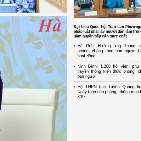
Đại biểu Quốc hội Trần Lan Phương
pháp luật phải lấy người dân làm trun
đảm quyền tiếp cận thực chất
Hà Tĩnh: Hưởng ứng Tháng h
phòng, chống mua bán người b
hoạt động...
Ninh Bình: 1.200 hội viên, ph
truyền thông kiến thức phòng, 
bán người
Hội LHPN tỉnh Tuyên Quang h
Ngày toàn dân phòng, chống mua 
30/7