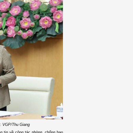
nh: VGP/Thu Giang
ng tin về công tác phòng, chống bạo