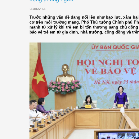
26/06/2026
Trước những vấn đề đang nổi lên như bạo lực, xâm hại 
cơ trên môi trường mạng, Phó Thủ tướng Chính phủ Ph
mạnh từ xử lý khi trẻ em bị tổn thương sang chủ độn
bảo vệ trẻ em từ gia đình, nhà trường, cộng đồng và trê