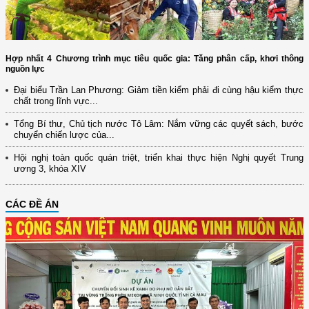
Hợp nhất 4 Chương trình mục tiêu quốc gia: Tăng phân cấp, khơi thông
nguồn lực
Đại biểu Trần Lan Phương: Giảm tiền kiểm phải đi cùng hậu kiểm thực
chất trong lĩnh vực...
Tổng Bí thư, Chủ tịch nước Tô Lâm: Nắm vững các quyết sách, bước
chuyển chiến lược của...
Hội nghị toàn quốc quán triệt, triển khai thực hiện Nghị quyết Trung
ương 3, khóa XIV
CÁC ĐỀ ÁN