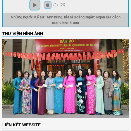
Những người Kể sử: Anh hùng, liệt sĩ Hoàng Ngân: Ngọn lửa cách
mạng kiên trung
THƯ VIỆN HÌNH ẢNH
LIÊN KẾT WEBSITE