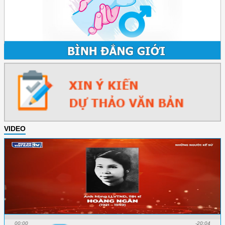
VIDEO
00:00
-20:04