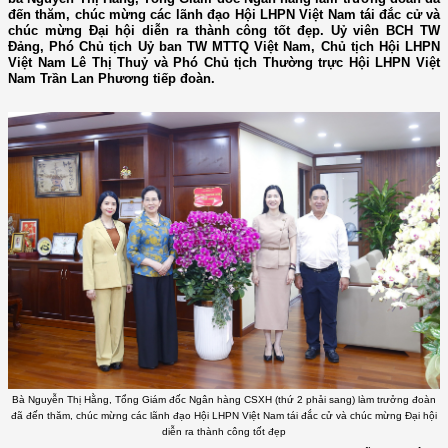
đến thăm, chúc mừng các lãnh đạo Hội LHPN Việt Nam tái đắc cử và
chúc mừng Đại hội diễn ra thành công tốt đẹp. Uỷ viên BCH TW
Đảng, Phó Chủ tịch Uỷ ban TW MTTQ Việt Nam, Chủ tịch Hội LHPN
Việt Nam Lê Thị Thuỷ và Phó Chủ tịch Thường trực Hội LHPN Việt
Nam Trần Lan Phương tiếp đoàn.
Bà Nguyễn Thị Hằng, Tổng Giám đốc Ngân hàng CSXH (thứ 2 phải sang) làm trưởng đoàn
đã đến thăm, chúc mừng các lãnh đạo Hội LHPN Việt Nam tái đắc cử và chúc mừng Đại hội
diễn ra thành công tốt đẹp