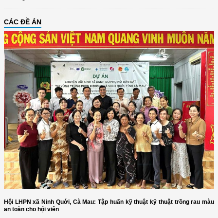
CÁC ĐỀ ÁN
Hội LHPN xã Ninh Quới, Cà Mau: Tập huấn kỹ thuật kỹ thuật trồng rau màu
an toàn cho hội viên