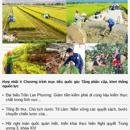
Hợp nhất 4 Chương trình mục tiêu quốc gia: Tăng phân cấp, khơi thông
nguồn lực
Đại biểu Trần Lan Phương: Giảm tiền kiểm phải đi cùng hậu kiểm thực
chất trong lĩnh vực...
Tổng Bí thư, Chủ tịch nước Tô Lâm: Nắm vững các quyết sách, bước
chuyển chiến lược của...
Hội nghị toàn quốc quán triệt, triển khai thực hiện Nghị quyết Trung
ương 3, khóa XIV