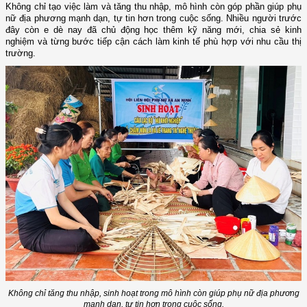
Không chỉ tạo việc làm và tăng thu nhập, mô hình còn góp phần giúp phụ
nữ địa phương mạnh dạn, tự tin hơn trong cuộc sống. Nhiều người trước
đây còn e dè nay đã chủ động học thêm kỹ năng mới, chia sẻ kinh
nghiệm và từng bước tiếp cận cách làm kinh tế phù hợp với nhu cầu thị
trường.
Không chỉ tăng thu nhập, sinh hoạt trong mô hình còn giúp phụ nữ địa phương
mạnh dạn, tự tin hơn trong cuộc sống.