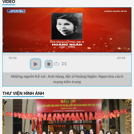
VIDEO
00:00
-20:04
Những người Kể sử: Anh hùng, liệt sĩ Hoàng Ngân: Ngọn lửa cách
mạng kiên trung
THƯ VIỆN HÌNH ẢNH