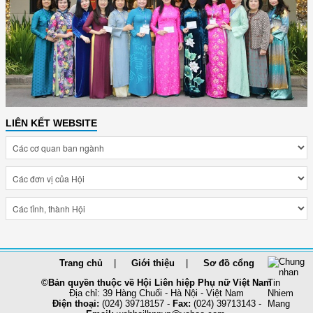
LIÊN KẾT WEBSITE
Trang chủ
Giới thiệu
Sơ đồ cổng
©Bản quyền thuộc về Hội Liên hiệp Phụ nữ Việt Nam
Địa chỉ: 39 Hàng Chuối - Hà Nội - Việt Nam
Điện thoại:
(024) 39718157 -
Fax:
(024) 39713143 -