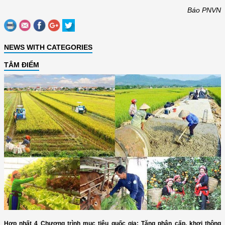
Báo PNVN
NEWS WITH CATEGORIES
TÂM ĐIỂM
Hợp nhất 4 Chương trình mục tiêu quốc gia: Tăng phân cấp, khơi thông