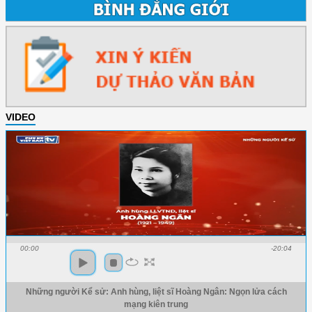
VIDEO
00:00
-20:04
Những người Kể sử: Anh hùng, liệt sĩ Hoàng Ngân: Ngọn lửa cách
mạng kiên trung