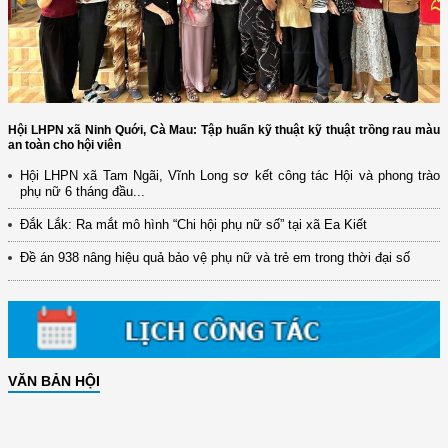
Hội LHPN xã Ninh Quới, Cà Mau: Tập huấn kỹ thuật kỹ thuật trồng rau màu
an toàn cho hội viên
Hội LHPN xã Tam Ngãi, Vĩnh Long sơ kết công tác Hội và phong trào
phụ nữ 6 tháng đầu...
Đắk Lắk: Ra mắt mô hình “Chi hội phụ nữ số” tại xã Ea Kiết
Đề án 938 nâng hiệu quả bảo vệ phụ nữ và trẻ em trong thời đại số
VĂN BẢN HỘI