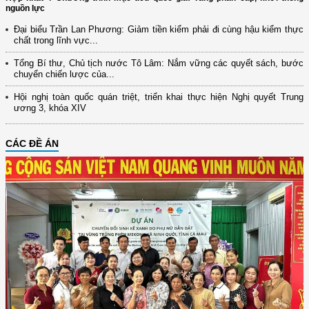
nguồn lực
Đại biểu Trần Lan Phương: Giảm tiền kiểm phải đi cùng hậu kiểm thực
chất trong lĩnh vực...
Tổng Bí thư, Chủ tịch nước Tô Lâm: Nắm vững các quyết sách, bước
chuyển chiến lược của...
Hội nghị toàn quốc quán triệt, triển khai thực hiện Nghị quyết Trung
ương 3, khóa XIV
CÁC ĐỀ ÁN