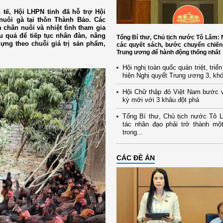
 tế, Hội LHPN tỉnh đã hỗ trợ Hội
nuôi gà tại thôn Thành Bảo. Các
chăn nuôi và nhiệt tình tham gia
u quả để tiếp tục nhân đàn, nâng
Tổng Bí thư, Chủ tịch nước Tô Lâm
ựng theo chuỗi giá trị sản phẩm,
các quyết sách, bước chuyển chiến
Trung ương để hành động thống nhất
Hội nghị toàn quốc quán triệt, triể
hiện Nghị quyết Trung ương 3, kh
Hội Chữ thập đỏ Việt Nam bước 
kỳ mới với 3 khâu đột phá
Tổng Bí thư, Chủ tịch nước Tô 
tác nhân đạo phải trở thành mộ
trong...
CÁC ĐỀ ÁN