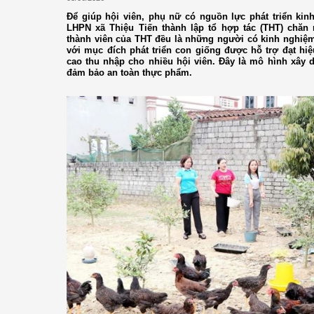
Để giúp hội viên, phụ nữ có nguồn lực phát triển kinh
LHPN xã Thiệu Tiến thành lập tổ hợp tác (THT) chăn 
thành viên của THT đều là những người có kinh nghiệm 
với mục đích phát triển con giống được hỗ trợ đạt hiệ
cao thu nhập cho nhiều hội viên. Đây là mô hình xây d
đảm bảo an toàn thực phẩm.