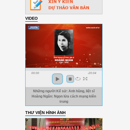
VIDEO
00:00
-20:04
Những người Kể sử: Anh hùng, liệt sĩ
Hoàng Ngân: Ngọn lửa cách mạng kiên
trung
THƯ VIỆN HÌNH ẢNH