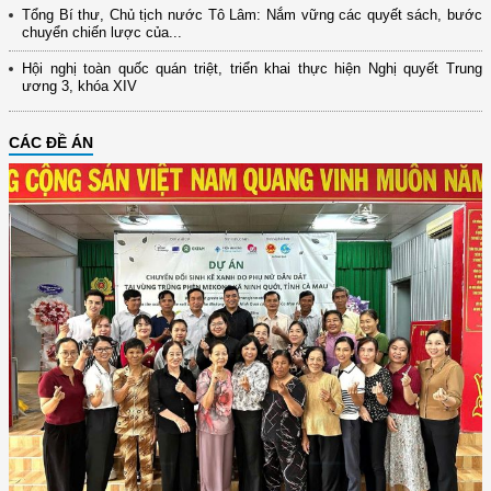
Tổng Bí thư, Chủ tịch nước Tô Lâm: Nắm vững các quyết sách, bước
chuyển chiến lược của...
Hội nghị toàn quốc quán triệt, triển khai thực hiện Nghị quyết Trung
ương 3, khóa XIV
CÁC ĐỀ ÁN