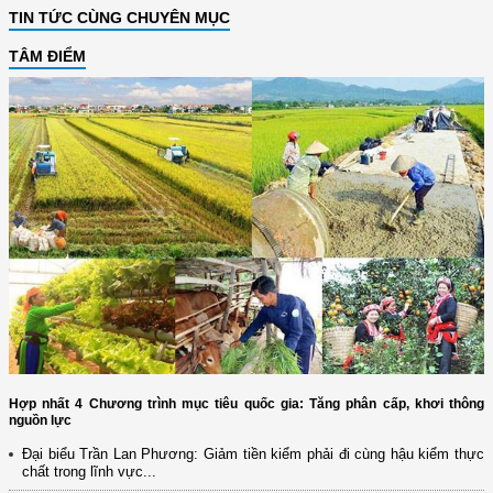
TIN TỨC CÙNG CHUYÊN MỤC
TÂM ĐIỂM
Hợp nhất 4 Chương trình mục tiêu quốc gia: Tăng phân cấp, khơi thông
nguồn lực
Đại biểu Trần Lan Phương: Giảm tiền kiểm phải đi cùng hậu kiểm thực
chất trong lĩnh vực...