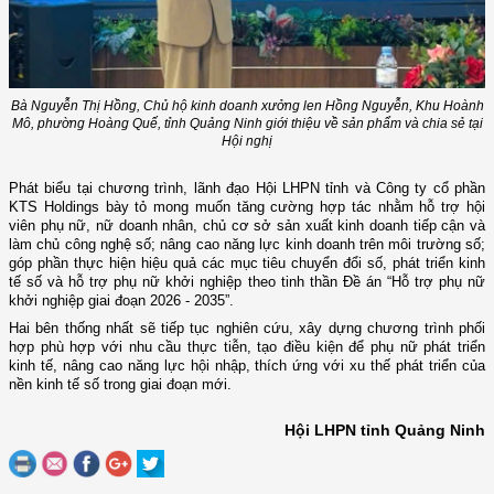
Bà Nguyễn Thị Hồng, Chủ hộ kinh doanh xưởng len Hồng Nguyễn, Khu Hoành
Mô, phường Hoàng Quế, tỉnh Quảng Ninh giới thiệu về sản phẩm và chia sẻ tại
Hội nghị
Phát biểu tại chương trình, lãnh đạo Hội LHPN tỉnh và Công ty cổ phần
KTS Holdings bày tỏ mong muốn tăng cường hợp tác nhằm hỗ trợ hội
viên phụ nữ, nữ doanh nhân, chủ cơ sở sản xuất kinh doanh tiếp cận và
làm chủ công nghệ số; nâng cao năng lực kinh doanh trên môi trường số;
góp phần thực hiện hiệu quả các mục tiêu chuyển đổi số, phát triển kinh
tế số và hỗ trợ phụ nữ khởi nghiệp theo tinh thần Đề án “Hỗ trợ phụ nữ
khởi nghiệp giai đoạn 2026 - 2035”.
Hai bên thống nhất sẽ tiếp tục nghiên cứu, xây dựng chương trình phối
hợp phù hợp với nhu cầu thực tiễn, tạo điều kiện để phụ nữ phát triển
kinh tế, nâng cao năng lực hội nhập, thích ứng với xu thế phát triển của
nền kinh tế số trong giai đoạn mới.
Hội LHPN tỉnh Quảng Ninh