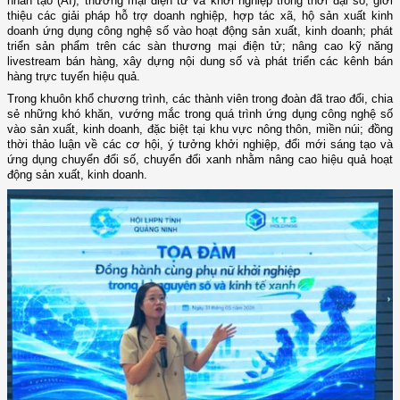
nhân tạo (AI), thương mại điện tử và khởi nghiệp trong thời đại số; giới
thiệu các giải pháp hỗ trợ doanh nghiệp, hợp tác xã, hộ sản xuất kinh
doanh ứng dụng công nghệ số vào hoạt động sản xuất, kinh doanh; phát
triển sản phẩm trên các sàn thương mại điện tử; nâng cao kỹ năng
livestream bán hàng, xây dựng nội dung số và phát triển các kênh bán
hàng trực tuyến hiệu quả.
Trong khuôn khổ chương trình, các thành viên trong đoàn đã trao đổi, chia
sẻ những khó khăn, vướng mắc trong quá trình ứng dụng công nghệ số
vào sản xuất, kinh doanh, đặc biệt tại khu vực nông thôn, miền núi; đồng
thời thảo luận về các cơ hội, ý tưởng khởi nghiệp, đổi mới sáng tạo và
ứng dụng chuyển đổi số, chuyển đổi xanh nhằm nâng cao hiệu quả hoạt
động sản xuất, kinh doanh.