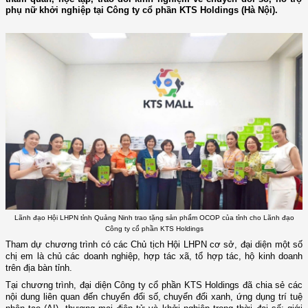
phụ nữ khởi nghiệp tại Công ty cổ phần KTS Holdings (Hà Nội).
Lãnh đạo Hội LHPN tỉnh Quảng Ninh trao tặng sản phẩm OCOP của tỉnh cho Lãnh đạo
Công ty cổ phần KTS Holdings
Tham dự chương trình có các Chủ tịch Hội LHPN cơ sở, đại diện một số
chị em là chủ các doanh nghiệp, hợp tác xã, tổ hợp tác, hộ kinh doanh
trên địa bàn tỉnh.
Tại chương trình, đại diện Công ty cổ phần KTS Holdings đã chia sẻ các
nội dung liên quan đến chuyển đổi số, chuyển đổi xanh, ứng dụng trí tuệ