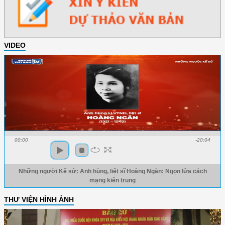
VIDEO
00:00
-20:04
Những người Kể sử: Anh hùng, liệt sĩ Hoàng Ngân: Ngọn lửa cách
mạng kiên trung
THƯ VIỆN HÌNH ẢNH